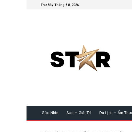
Thứ Bảy, Tháng 8 8, 2026
Góc Nhìn
Sao – Giải Trí
Du Lịch – Ẩm Thự