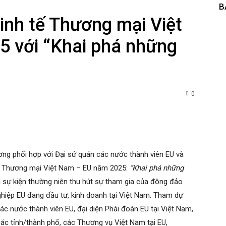
B
inh tế Thương mại Việt
 với “Khai phá những
0
nterest
WhatsApp
g phối hợp với Đại sứ quán các nước thành viên EU và
ế Thương mại Việt Nam – EU năm 2025:
“Khai phá những
à sự kiện thường niên thu hút sự tham gia của đông đảo
iệp EU đang đầu tư, kinh doanh tại Việt Nam. Tham dự
c nước thành viên EU, đại diện Phái đoàn EU tại Việt Nam,
ác tỉnh/thành phố, các Thương vụ Việt Nam tại EU,