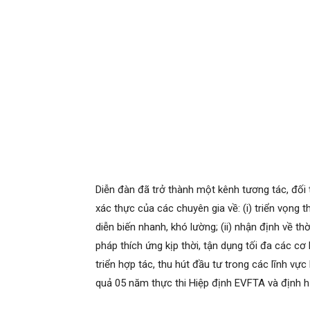
Diễn đàn đã trở thành một kênh tương tác, đối 
xác thực của các chuyên gia về: (i) triển vọng 
diễn biến nhanh, khó lường; (ii) nhận định về th
pháp thích ứng kịp thời, tận dụng tối đa các c
triển hợp tác, thu hút đầu tư trong các lĩnh vực
quả 05 năm thực thi Hiệp định EVFTA và định hư