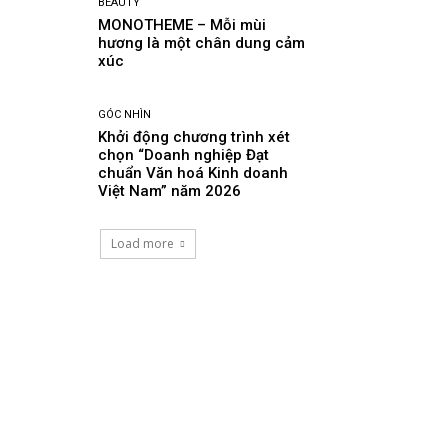
BEAUTY
MONOTHEME – Mỗi mùi
hương là một chân dung cảm
xúc
GÓC NHÌN
Khởi động chương trình xét
chọn “Doanh nghiệp Đạt
chuẩn Văn hoá Kinh doanh
Việt Nam” năm 2026
Load more