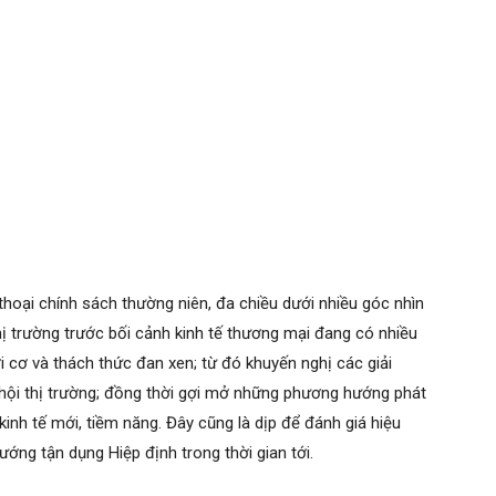
thoại chính sách thường niên, đa chiều dưới nhiều góc nhìn
thị trường trước bối cảnh kinh tế thương mại đang có nhiều
ời cơ và thách thức đan xen; từ đó khuyến nghị các giải
ơ hội thị trường; đồng thời gợi mở những phương hướng phát
 kinh tế mới, tiềm năng. Đây cũng là dịp để đánh giá hiệu
ớng tận dụng Hiệp định trong thời gian tới.