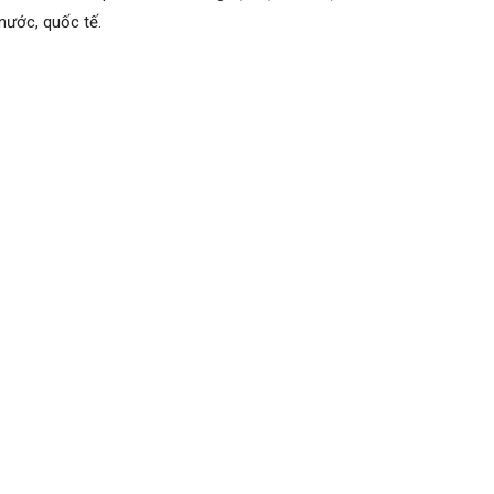
nước, quốc tế.