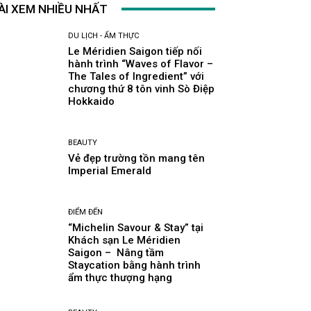
ÀI XEM NHIỀU NHẤT
DU LỊCH - ẨM THỰC
Le Méridien Saigon tiếp nối
hành trình “Waves of Flavor –
The Tales of Ingredient” với
chương thứ 8 tôn vinh Sò Điệp
Hokkaido
BEAUTY
Vẻ đẹp trường tồn mang tên
Imperial Emerald
ĐIỂM ĐẾN
“Michelin Savour & Stay” tại
Khách sạn Le Méridien
Saigon – Nâng tầm
Staycation bằng hành trình
ẩm thực thượng hạng