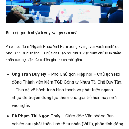
Định vị ngành nhựa trong kỷ nguyên mới
Phiên tọa đàm “Ngành Nhựa Việt Nam trong kỷ nguyên vươn mình” do
ông Đinh Đức Thắng – Chủ tịch Hiệp hội Nhựa Việt Nam chủ trì là điểm
nhấn của sự kiện. Các diễn giả khách mời gồm:
Ông Trần Duy Hy
– Phó Chủ tịch Hiệp hội – Chủ tịch Hội
đồng Thành viên kiêm TGĐ Công ty Nhựa Tái Chế Duy Tân:
– Chia sẻ về hành trình hình thành và phát triển ngành
nhựa để truyền động lực thêm cho giới trẻ hiện nay mới
vào nghề;
Bà Phạm Thị Ngọc Thủy
– Giám đốc Văn phòng Ban
nghiên cứu phát triển kinh tế tư nhân (ViEF), phân tích động