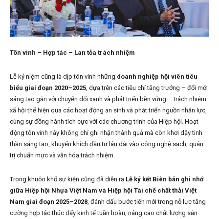
Tôn vinh – Hợp tác – Lan tỏa trách nhiệm
Lễ kỷ niệm cũng là dịp tôn vinh những
doanh nghiệp hội viên tiêu
biểu giai đoạn 2020–2025
, dựa trên các tiêu chí tăng trưởng – đổi mới
sáng tạo gắn với chuyển dổi xanh và phát triển bền vững – trách nhiệm
xã hội thể hiện qua các hoạt động an sinh và phát triển nguồn nhân lực,
cùng sự đồng hành tích cực với các chương trình của Hiệp hội. Hoạt
động tôn vinh này không chỉ ghi nhận thành quả mà còn khơi dậy tinh
thần sáng tạo, khuyến khích đầu tư lâu dài vào công nghệ sạch, quản
trị chuẩn mực và văn hóa trách nhiệm.
Trong khuôn khổ sự kiện cũng đã diễn ra
Lễ ký kết Biên bản ghi nhớ
giữa Hiệp hội Nhựa Việt Nam và Hiệp hội Tái chế chất thải Việt
Nam giai đoạn 2025–2028
, đánh dấu bước tiến mới trong nỗ lực tăng
cường hợp tác thúc đẩy kinh tế tuần hoàn, nâng cao chất lượng sản