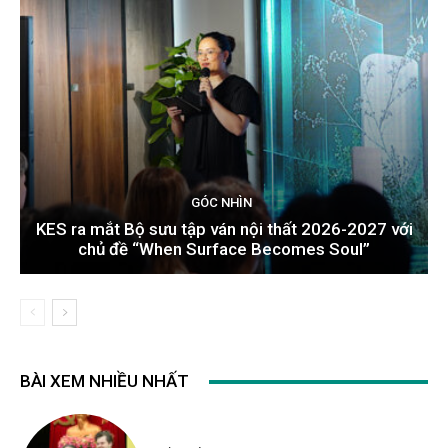
GÓC NHÌN
KES ra mắt Bộ sưu tập ván nội thất 2026-2027 với
chủ đề “When Surface Becomes Soul”
BÀI XEM NHIỀU NHẤT