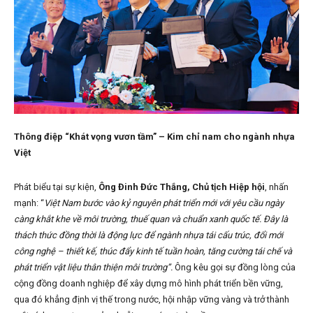
Thông điệp “Khát vọng vươn tầm” – Kim chỉ nam cho ngành nhựa
Việt
Phát biểu tại sự kiện,
Ông Đinh Đức Thắng, Chủ tịch Hiệp hội
, nhấn
mạnh: “
Việt Nam bước vào kỷ nguyên phát triển mới với yêu cầu ngày
càng khắt khe về môi trường, thuế quan và chuẩn xanh quốc tế. Đây là
thách thức đồng thời là động lực để ngành nhựa tái cấu trúc, đổi mới
công nghệ – thiết kế, thúc đẩy kinh tế tuần hoàn, tăng cường tái chế và
phát triển vật liệu thân thiện môi trường”.
Ông kêu gọi sự đồng lòng của
cộng đồng doanh nghiệp để xây dựng mô hình phát triển bền vững,
qua đó khẳng định vị thế trong nước, hội nhập vững vàng và trở thành