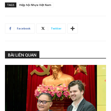
TAGS
Hiệp hội Nhựa Việt Nam
Facebook
Twitter
BÀI LIÊN QUAN