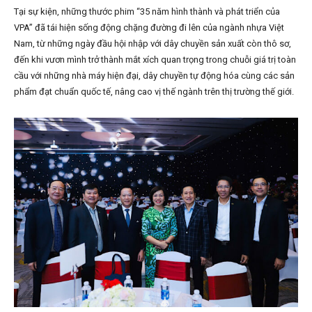
Tại sự kiện, những thước phim “35 năm hình thành và phát triển của
VPA” đã tái hiện sống động chặng đường đi lên của ngành nhựa Việt
Nam, từ những ngày đầu hội nhập với dây chuyền sản xuất còn thô sơ,
đến khi vươn mình trở thành mắt xích quan trọng trong chuỗi giá trị toàn
cầu với những nhà máy hiện đại, dây chuyền tự động hóa cùng các sản
phẩm đạt chuẩn quốc tế, nâng cao vị thế ngành trên thị trường thế giới.