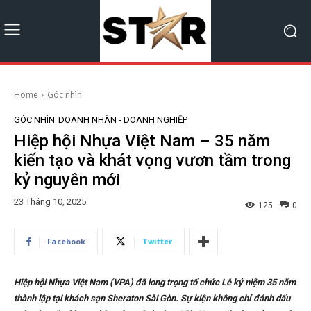
Home
Góc nhìn
GÓC NHÌN
DOANH NHÂN - DOANH NGHIỆP
Hiệp hội Nhựa Việt Nam – 35 năm
kiến tạo và khát vọng vươn tầm trong
kỷ nguyên mới
23 Tháng 10, 2025
125
0
Facebook
Twitter
Hiệp hội Nhựa Việt Nam (VPA) đã long trọng tổ chức Lễ kỷ niệm 35 năm
thành lập tại khách sạn Sheraton Sài Gòn. Sự kiện không chỉ đánh dấu