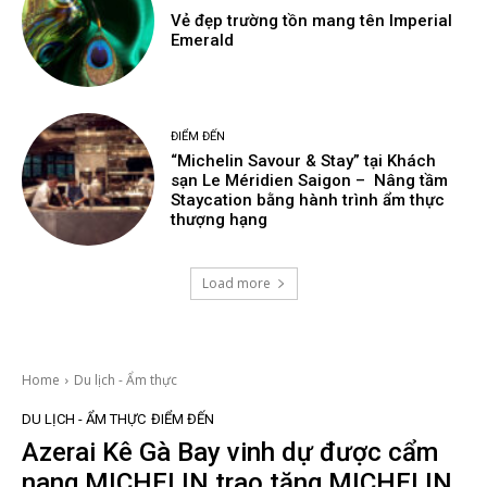
Vẻ đẹp trường tồn mang tên Imperial
Emerald
ĐIỂM ĐẾN
“Michelin Savour & Stay” tại Khách
sạn Le Méridien Saigon – Nâng tầm
Staycation bằng hành trình ẩm thực
thượng hạng
Load more