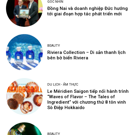
GÓC NHÌN
Đồng Nai và doanh nghiệp Đức hướng
tới giai đoạn hợp tác phát triển mới
BEAUTY
Riviera Collection – Di sản thanh lịch
bên bờ biển Riviera
DU LỊCH - ẨM THỰC
Le Méridien Saigon tiếp nối hành trình
“Waves of Flavor – The Tales of
Ingredient” với chương thứ 8 tôn vinh
Sò Điệp Hokkaido
BEAUTY