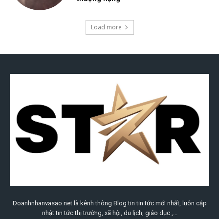
Doanhnhanvasao.net là kênh thông Blog tin tin tức mới nhất, luôn cập
nhật tin tức thị trường, xã hội, du lịch, giáo dục ,...