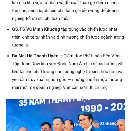
lực của khu vực tư nhân và đề xuất tháo gỡ điểm nghẽn
thể chế, minh bạch tiêu chí đánh giá bền vững để doanh
nghiệp tối ưu chi phí tuân thủ;
GS.TS Vũ Minh Khương
tập trung vào chiến lược phát
triển kinh tế tư nhân và định hướng chiến lược ngành trong
tương lai.
Bà Mai Hà Thanh Uyên
– Giám đốc Phát triển Bền Vững
Tập đoàn Dow khu vực Đông Nam Á, chia sẻ xu hướng vật
liệu tái chế chất lượng cao, công nghệ tái sinh hóa học và
yêu cầu truy xuất nguồn gốc — những chuẩn mực thương
mại mới mà doanh nghiệp Việt cần sớm thích ứng.