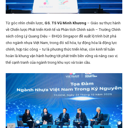
Từ góc nhìn chiến lược,
GS. TS Vũ Minh Khương
– Giáo sư thực hành
về Chiến lược Phát triển Kinh tế và Phân tích Chính sách – Trường Chính
sách công Lý Quang Diệu – ĐHQG Singapor đề xuất lộ trình bứt phá
cho ngành nhựa Việt Nam, trong đó số hóa, tự động hóa là động lực
chính, hợp tác công – tư là phương thức triển khai, còn kinh tế tuần
hoàn là khung vận hành hướng tới phát triển bền vững và nâng cao vị
thế cạnh tranh của ngành trong khu vực và toàn cầu.