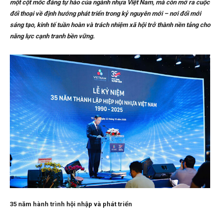
một cột mốc đáng tự hào của ngành nhựa Việt Nam, mà còn mở ra cuộc
đối thoại về định hướng phát triển trong kỷ nguyên mới – nơi đổi mới
sáng tạo, kinh tế tuần hoàn và trách nhiệm xã hội trở thành nền tảng cho
năng lực cạnh tranh bền vững.
35 năm hành trình hội nhập và phát triển