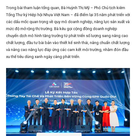
Trong bài tham luận tổng quan, Bà Huỳnh Thị Mỹ – Phó Chủ tịch kiêm
Tổng Thư ký Hiệp hội Nhựa Việt Nam – đã điểm lại 35 năm phát triển với
các dấu mốc quan trọng về quy mô doanh nghiệp, năng lực sản xuất và
mức độ mở rộng thị trường. Bà kêu gọi cộng đồng doanh nghiệp
chuyển dịch mô hình tăng trưởng từ phát triển số lượng sang nâng cao
chất lượng, đầu tư bài bản vào thiết kế sinh thái, nâng chuẩn chất lượng
và nâng cao năng lực đáp ứng các cam kết môi trường, nhằm đón đầu
xu thế tiêu dùng xanh ngày càng phát triển.