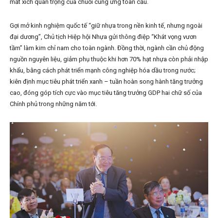
mắt xích quan trọng của chuỗi cung ứng toàn cầu.
Gợi mở kinh nghiệm quốc tế “giữ nhựa trong nền kinh tế, nhưng ngoài
đại dương”, Chủ tịch Hiệp hội Nhựa gửi thông điệp “Khát vọng vươn
tầm” làm kim chỉ nam cho toàn ngành. Đồng thời, ngành cần chủ động
nguồn nguyên liệu, giảm phụ thuộc khi hơn 70% hạt nhựa còn phải nhập
khẩu, bằng cách phát triển mạnh công nghiệp hóa dầu trong nước;
kiên định mục tiêu phát triển xanh – tuần hoàn song hành tăng trưởng
cao, đóng góp tích cực vào mục tiêu tăng trưởng GDP hai chữ số của
Chính phủ trong những năm tới.