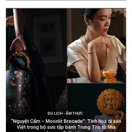
DU LỊCH - ẨM THỰC
“Nguyệt Cẩm – Moonlit Brocade”: Tinh hoa di sản
Việt trong bộ sưu tập bánh Trung Thu từ Mia