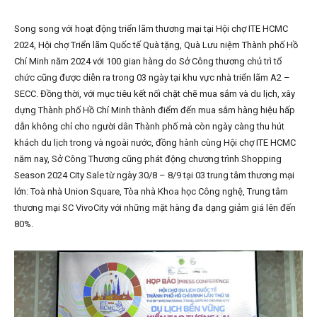
Song song với hoạt động triển lãm thương mại tại Hội chợ ITE HCMC
2024, Hội chợ Triển lãm Quốc tế Quà tặng, Quà Lưu niệm Thành phố Hồ
Chí Minh năm 2024 với 100 gian hàng do Sở Công thương chủ trì tổ
chức cũng được diễn ra trong 03 ngày tại khu vực nhà triển lãm A2 –
SECC. Đồng thời, với mục tiêu kết nối chặt chẽ mua sắm và du lịch, xây
dựng Thành phố Hồ Chí Minh thành điểm đến mua sắm hàng hiệu hấp
dẫn không chỉ cho người dân Thành phố mà còn ngày càng thu hút
khách du lịch trong và ngoài nước, đồng hành cùng Hội chợ ITE HCMC
năm nay, Sở Công Thương cũng phát động chương trình Shopping
Season 2024 City Sale từ ngày 30/8 – 8/9 tại 03 trung tâm thương mại
lớn: Toà nhà Union Square, Tòa nhà Khoa học Công nghệ, Trung tâm
thương mại SC VivoCity với những mặt hàng đa dạng giảm giá lên đến
80%.