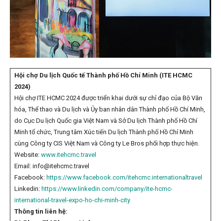
Hội chợ Du lịch Quốc tế Thành phố Hồ Chí Minh (ITE HCMC
2024)
Hội chợ ITE HCMC 2024 được triển khai dưới sự chỉ đạo của Bộ Văn
hóa, Thể thao và Du lịch và Ủy ban nhân dân Thành phố Hồ Chí Minh,
do Cục Du lịch Quốc gia Việt Nam và Sở Du lịch Thành phố Hồ Chí
Minh tổ chức, Trung tâm Xúc tiến Du lịch Thành phố Hồ Chí Minh
cùng Công ty CIS Việt Nam và Công ty Le Bros phối hợp thực hiện.
Website:
www.itehcmc.travel
Email: info@itehcmc.travel
Facebook:
https://www.facebook.com/itehcmc.internationaltravel
Linkedin:
https://www.linkedin.com/company/ite-hcmc-
international-travel-expo-ho-chi-minh-city
Thông tin liên hệ: