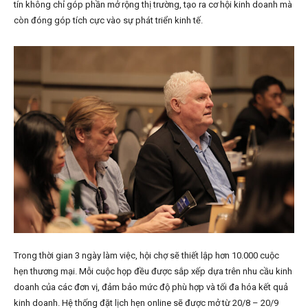
tín không chỉ góp phần mở rộng thị trường, tạo ra cơ hội kinh doanh mà
còn đóng góp tích cực vào sự phát triển kinh tế.
Trong thời gian 3 ngày làm việc, hội chợ sẽ thiết lập hơn 10.000 cuộc
hẹn thương mại. Mỗi cuộc họp đều được sắp xếp dựa trên nhu cầu kinh
doanh của các đơn vị, đảm bảo mức độ phù hợp và tối đa hóa kết quả
kinh doanh. Hệ thống đặt lịch hẹn online sẽ được mở từ 20/8 – 20/9