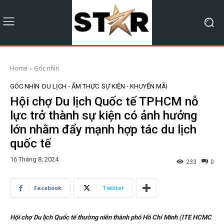
Home
Góc nhìn
GÓC NHÌN
DU LỊCH - ẨM THỰC
SỰ KIỆN - KHUYẾN MÃI
Hội chợ Du lịch Quốc tế TPHCM nỗ
lực trở thành sự kiện có ảnh hưởng
lớn nhằm đẩy mạnh hợp tác du lịch
quốc tế
16 Tháng 8, 2024
233
0
Facebook
Twitter
Hội chợ Du lịch Quốc tế thường niên thành phố Hồ Chí Minh (ITE HCMC