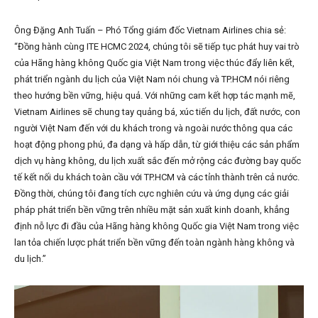
Ông Đặng Anh Tuấn – Phó Tổng giám đốc Vietnam Airlines chia sẻ:
“Đồng hành cùng ITE HCMC 2024, chúng tôi sẽ tiếp tục phát huy vai trò
của Hãng hàng không Quốc gia Việt Nam trong việc thúc đẩy liên kết,
phát triển ngành du lịch của Việt Nam nói chung và TP.HCM nói riêng
theo hướng bền vững, hiệu quả. Với những cam kết hợp tác mạnh mẽ,
Vietnam Airlines sẽ chung tay quảng bá, xúc tiến du lịch, đất nước, con
người Việt Nam đến với du khách trong và ngoài nước thông qua các
hoạt động phong phú, đa dạng và hấp dẫn, từ giới thiệu các sản phẩm
dịch vụ hàng không, du lịch xuất sắc đến mở rộng các đường bay quốc
tế kết nối du khách toàn cầu với TP.HCM và các tỉnh thành trên cả nước.
Đồng thời, chúng tôi đang tích cực nghiên cứu và ứng dụng các giải
pháp phát triển bền vững trên nhiều mặt sản xuất kinh doanh, khẳng
định nỗ lực đi đầu của Hãng hàng không Quốc gia Việt Nam trong việc
lan tỏa chiến lược phát triển bền vững đến toàn ngành hàng không và
du lịch.”