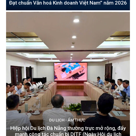
Đạt chuẩn Văn hoá Kinh doanh Việt Nam” năm 2026
DU LỊCH - ẨM THỰC
Hiệp hội Du lịch Đà Nẵng thường trực mở rộng, đẩy
mạnh công tác chuẩn bị DITF (Ngày Hội du lịch