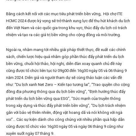
Bằng cách kết nối với các mục tiêu phát triển bền vững, Hội chợ ITE
HCMC 2024 được kỳ vọng sẽ trở thành xung lực để thu hút khách du lịch
đến Việt Nam và các quốc gia trong khu vực, thúc đẩy du lịch có trách
nhiệm và tạo ra các giá trị bền vững cho cộng đồng và môi trường.
Ngoài ra, nhằm mang tới nhiều giải pháp thiết thực, đề xuất các chính
sách, chiến lược hiệu quả nhằm góp phần thúc đẩy phát triển du lịch
bền vững, chuỗi hội thảo, hội nghị, diễn đàn xoay quanh chủ đề này
cũng được tổ chức liên tục từ 09g00 đến 16g30 ngày 05 và 06 tháng 9
năm 2024. Diễn giả và người tham dự sẽ cùng thảo luận các vấn đề
như: “Du lịch xanh Net Zero – Kiến tạo tương lai”, “Trao quyền cho cộng
đồng địa phương thông qua du lịch bền vững”, “Định hướng thúc đẩy
phát triển du lịch bền vững qua ESG”, “Sức mạnh của truyền thông
trong xây dựng và thúc đẩy phát triển bền vững”, “Du lịch trách nhiệm
gắn với bảo vệ thiên nhiên, động vật hoang dã và nói không với ngà
voi”… Các sự kiện dành cho công chúng với nhiều phần quà hấp dẫn
cũng được tổ chức vào 16g30 ngày 05 và ngày 06 tháng 9 cũng như
xuyên suốt ngày 07 tháng 9.