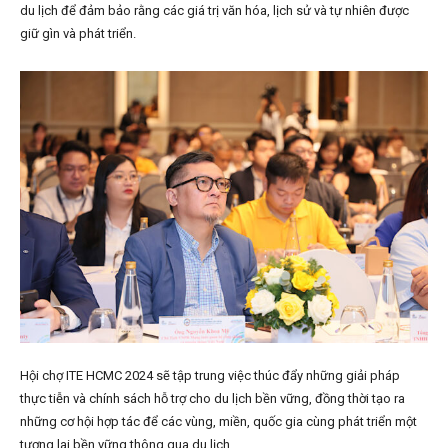
du lịch để đảm bảo rằng các giá trị văn hóa, lịch sử và tự nhiên được
giữ gìn và phát triển.
Hội chợ ITE HCMC 2024 sẽ tập trung việc thúc đẩy những giải pháp
thực tiễn và chính sách hỗ trợ cho du lịch bền vững, đồng thời tạo ra
những cơ hội hợp tác để các vùng, miền, quốc gia cùng phát triển một
tương lai bền vững thông qua du lịch.