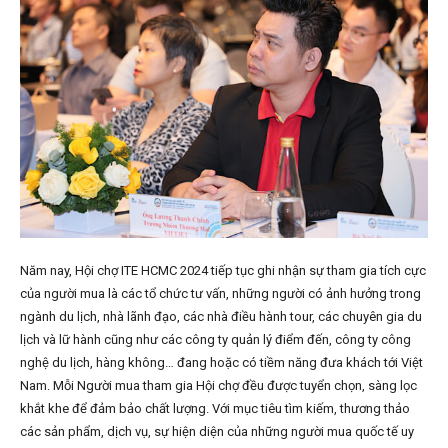
Năm nay, Hội chợ ITE HCMC 2024 tiếp tục ghi nhận sự tham gia tích cực
của người mua là các tổ chức tư vấn, những người có ảnh hưởng trong
ngành du lịch, nhà lãnh đạo, các nhà điều hành tour, các chuyên gia du
lịch và lữ hành cũng như các công ty quản lý điểm đến, công ty công
nghệ du lịch, hàng không… đang hoặc có tiềm năng đưa khách tới Việt
Nam. Mỗi Người mua tham gia Hội chợ đều được tuyển chọn, sàng lọc
khắt khe để đảm bảo chất lượng. Với mục tiêu tìm kiếm, thương thảo
các sản phẩm, dịch vụ, sự hiện diện của những người mua quốc tế uy