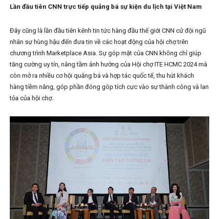
Lần đầu tiên CNN trực tiếp quảng bá sự kiện du lịch tại Việt Nam
Đây cũng là lần đầu tiên kênh tin tức hàng đầu thế giới CNN cử đội ngũ
nhân sự hùng hậu đến đưa tin về các hoạt động của hội chợ trên
chương trình Marketplace Asia. Sự góp mặt của CNN không chỉ giúp
tăng cường uy tín, nâng tầm ảnh hưởng của Hội chợ ITE HCMC 2024 mà
còn mở ra nhiều cơ hội quảng bá và hợp tác quốc tế, thu hút khách
hàng tiềm năng, góp phần đóng góp tích cực vào sự thành công và lan
tỏa của hội chợ.