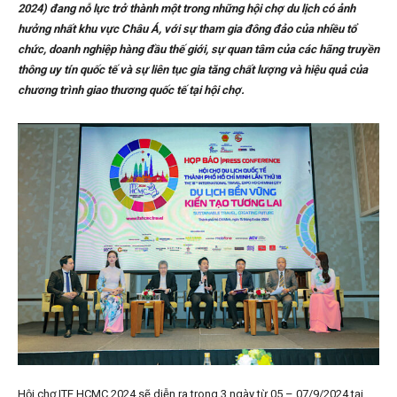
2024) đang nỗ lực trở thành một trong những hội chợ du lịch có ảnh
hưởng nhất khu vực Châu Á, với sự tham gia đông đảo của nhiều tổ
chức, doanh nghiệp hàng đầu thế giới, sự quan tâm của các hãng truyền
thông uy tín quốc tế và sự liên tục gia tăng chất lượng và hiệu quả của
chương trình giao thương quốc tế tại hội chợ.
Hội chợ ITE HCMC 2024 sẽ diễn ra trong 3 ngày từ 05 – 07/9/2024 tại