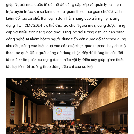
giúp Người mua quốc tế có thể dễ dàng sắp xếp và quản lý lịch hẹn
trực tuyến trước khi sự kiện diễn ra, giảm thiểu thời gian chờ đợi và tìm
kiếm đối tác tại chỗ. Bên cạnh đó, nhằm nâng cao trải nghiệm, ứng
dụng ITE HCMC 2024, trợ thủ đắc lực cho Người mua, cũng được nâng
cấp với nhiều tính năng độc đáo: sàng lọc đối tượng đặt lịch hẹn bằng
công nghệ AI nhằm hỗ trợ người dùng tiếp cận được đối tác theo đúng
nhu cầu, nâng cao hiệu quả của các cuộc hẹn giao thương; hay chỉ một
thao tác quét QR, người dùng dễ dàng nhận đầy đủ thông tin của đối
tác mà không cần sử dụng danh thiếp vật lý. Điều này giúp giảm thiểu
tác hại tới môi trường theo đúng tiêu chí của sự kiện.