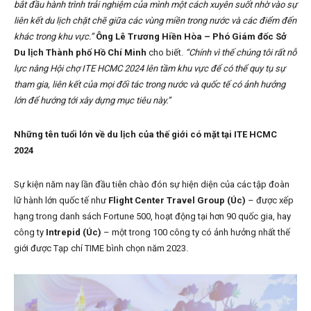
bắt đầu hành trình trải nghiệm của mình một cách xuyên suốt nhờ vào sự
liên kết du lịch chặt chẽ giữa các vùng miền trong nước và các điểm đến
khác trong khu vực.”
Ông Lê Trương Hiền Hòa – Phó Giám đốc Sở
Du lịch Thành phố Hồ Chí Minh
cho biết.
“Chính vì thế chúng tôi rất nỗ
lực nâng Hội chợ ITE HCMC 2024 lên tầm khu vực để có thể quy tụ sự
tham gia, liên kết của mọi đối tác trong nước và quốc tế có ảnh hưởng
lớn để hướng tới xây dựng mục tiêu này.”
Những tên tuổi lớn về du lịch của thế giới có mặt tại ITE HCMC
2024
Sự kiện năm nay lần đầu tiên chào đón sự hiện diện của các tập đoàn
lữ hành lớn quốc tế như
Flight Center Travel Group (Úc)
– được xếp
hạng trong danh sách Fortune 500, hoạt động tại hơn 90 quốc gia, hay
công ty
Intrepid (Úc)
– một trong 100 công ty có ảnh hưởng nhất thế
giới được Tạp chí TIME bình chọn năm 2023.