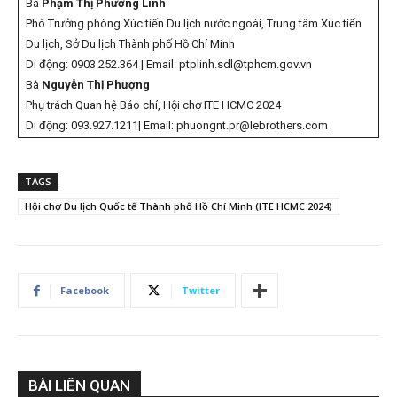
Bà
Phạm Thị Phương Linh
Phó Trưởng phòng Xúc tiến Du lịch nước ngoài, Trung tâm Xúc tiến
Du lịch, Sở Du lịch Thành phố Hồ Chí Minh
Di động: 0903.252.364 | Email: ptplinh.sdl@tphcm.gov.vn
Bà
Nguyễn Thị Phượng
Phụ trách Quan hệ Báo chí, Hội chợ ITE HCMC 2024
Di động: 093.927.1211| Email: phuongnt.pr@lebrothers.com
TAGS
Hội chợ Du lịch Quốc tế Thành phố Hồ Chí Minh (ITE HCMC 2024)
Facebook
Twitter
BÀI LIÊN QUAN