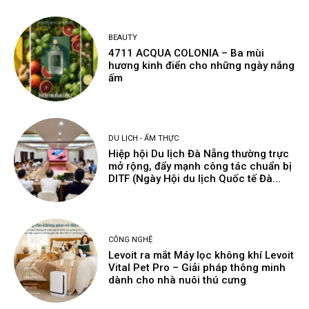
BEAUTY
4711 ACQUA COLONIA – Ba mùi
hương kinh điển cho những ngày nắng
ấm
DU LỊCH - ẨM THỰC
Hiệp hội Du lịch Đà Nẵng thường trực
mở rộng, đẩy mạnh công tác chuẩn bị
DITF (Ngày Hội du lịch Quốc tế Đà...
CÔNG NGHỆ
Levoit ra mắt Máy lọc không khí Levoit
Vital Pet Pro – Giải pháp thông minh
dành cho nhà nuôi thú cưng