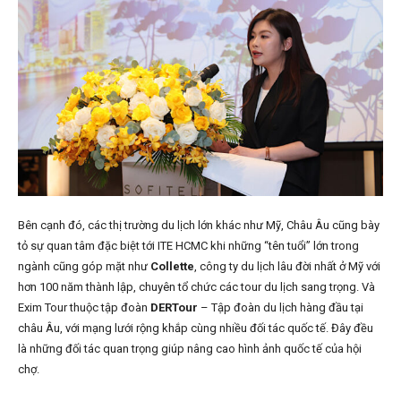
Bên cạnh đó, các thị trường du lịch lớn khác như Mỹ, Châu Âu cũng bày
tỏ sự quan tâm đặc biệt tới ITE HCMC khi những “tên tuổi” lớn trong
ngành cũng góp mặt như
Collette
, công ty du lịch lâu đời nhất ở Mỹ với
hơn 100 năm thành lập, chuyên tổ chức các tour du lịch sang trọng. Và
Exim Tour thuộc tập đoàn
DERTour
– Tập đoàn du lịch hàng đầu tại
châu Âu, với mạng lưới rộng khắp cùng nhiều đối tác quốc tế. Đây đều
là những đối tác quan trọng giúp nâng cao hình ảnh quốc tế của hội
chợ.