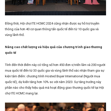
Đồng thời, Hội chợ ITE HCMC 2024 cũng nhận được sự hỗ trợ truyền
thông của hơn 40 cơ quan thông tấn quốc tế đến từ 10 quốc gia và
vùng lãnh thổ.
Nâng cao chất lượng và hiệu quả của chương trình giao thương
quốc tế
Tính đến thời điểm này có tổng số hơn 450 đơn vị triển lãm và 200 người
mua quốc tế đến từ 33 quốc gia và vùng lãnh thổ xác nhận tham gia sự
kiện tâm điểm: chương trình Hosted Buyer International (Người mua
quốc tế), dự kiến tăng hơn 10% so với năm 2023. Sự tăng trưởng này
phần nào cho thấy hiệu quả mà hoạt động giao thương quốc tế tại Hội
chợ ITE HCMC mang lại.