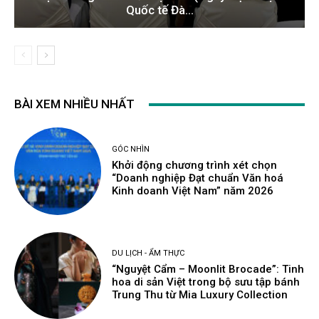
Quốc tế Đà...
BÀI XEM NHIỀU NHẤT
GÓC NHÌN
Khởi động chương trình xét chọn
“Doanh nghiệp Đạt chuẩn Văn hoá
Kinh doanh Việt Nam” năm 2026
DU LỊCH - ẨM THỰC
“Nguyệt Cẩm – Moonlit Brocade”: Tinh
hoa di sản Việt trong bộ sưu tập bánh
Trung Thu từ Mia Luxury Collection