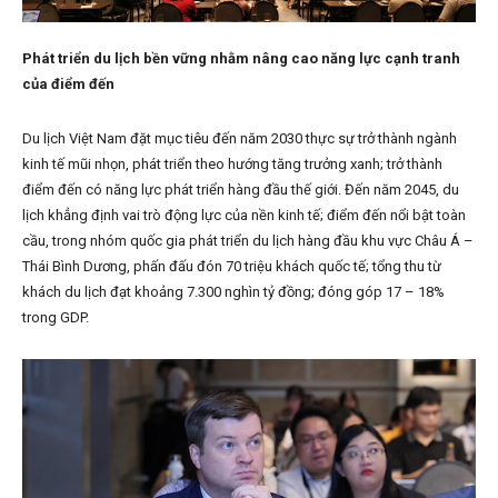
Phát triển du lịch bền vững nhằm nâng cao năng lực cạnh tranh
của điểm đến
Du lịch Việt Nam đặt mục tiêu đến năm 2030 thực sự trở thành ngành
kinh tế mũi nhọn, phát triển theo hướng tăng trưởng xanh; trở thành
điểm đến có năng lực phát triển hàng đầu thế giới. Đến năm 2045, du
lịch khẳng định vai trò động lực của nền kinh tế; điểm đến nổi bật toàn
cầu, trong nhóm quốc gia phát triển du lịch hàng đầu khu vực Châu Á –
Thái Bình Dương, phấn đấu đón 70 triệu khách quốc tế; tổng thu từ
khách du lịch đạt khoảng 7.300 nghìn tỷ đồng; đóng góp 17 – 18%
trong GDP.