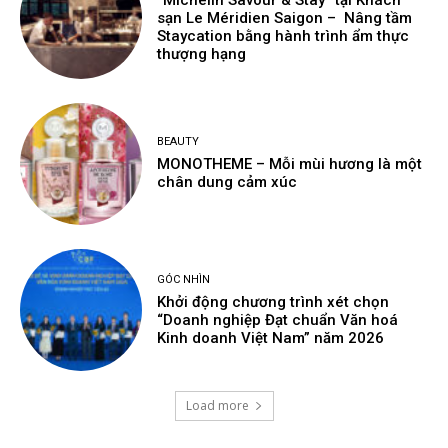
sạn Le Méridien Saigon – Nâng tầm
Staycation bằng hành trình ẩm thực
thượng hạng
BEAUTY
MONOTHEME – Mỗi mùi hương là một
chân dung cảm xúc
GÓC NHÌN
Khởi động chương trình xét chọn
“Doanh nghiệp Đạt chuẩn Văn hoá
Kinh doanh Việt Nam” năm 2026
Load more