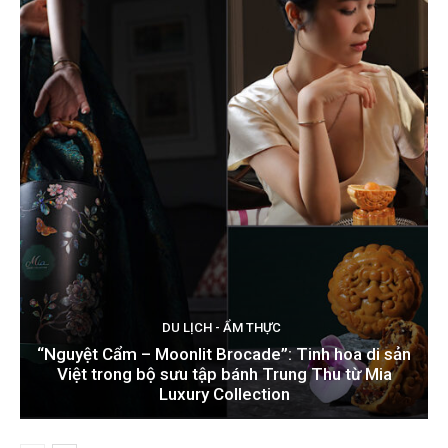
DU LỊCH - ẨM THỰC
“Nguyệt Cẩm – Moonlit Brocade”: Tinh hoa di sản
Việt trong bộ sưu tập bánh Trung Thu từ Mia
Luxury Collection