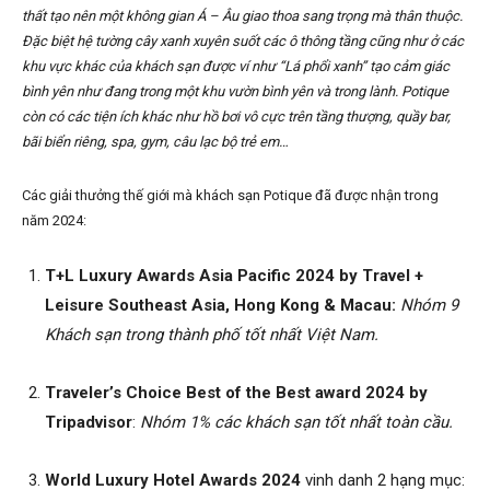
thất tạo nên một không gian Á – Âu giao thoa sang trọng mà thân thuộc.
Đặc biệt hệ tường cây xanh xuyên suốt các ô thông tầng cũng như ở các
khu vực khác của khách sạn được ví như “Lá phổi xanh” tạo cảm giác
bình yên như đang trong một khu vườn bình yên và trong lành. Potique
còn có các tiện ích khác như hồ bơi vô cực trên tầng thượng, quầy bar,
bãi biển riêng, spa, gym, câu lạc bộ trẻ em…
Các giải thưởng thế giới mà khách sạn Potique đã được nhận trong
năm 2024:
T+L Luxury Awards Asia Pacific 2024 by Travel +
Leisure Southeast Asia, Hong Kong & Macau:
Nhóm 9
Khách sạn trong thành phố tốt nhất Việt Nam.
Traveler’s Choice Best of the Best award 2024 by
Tripadvisor
:
Nhóm 1% các khách sạn tốt nhất toàn cầu.
World Luxury Hotel Awards
2024
vinh danh 2 hạng mục: