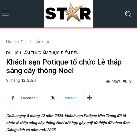
Home
Du lịch - Ẩm thực
DU LỊCH - ẨM THỰC
ẨM THỰC
ĐIỂM ĐẾN
Khách sạn Potique tổ chức Lễ thắp
sáng cây thông Noel
9 Tháng 12, 2024
3507
0
Facebook
Twitter
Chiều ngày 8 tháng 12 năm 2024, khách sạn Potique Nha Trang đã tổ
chức lễ thắp sáng cây thông Noel kết hợp gây quỹ từ thiện để chào đón
Giáng sinh và năm mới 2025.