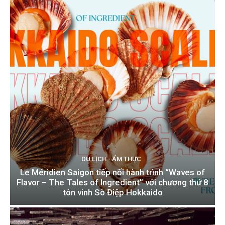
DU LỊCH - ẨM THỰC
Le Méridien Saigon tiếp nối hành trình “Waves of
Flavor – The Tales of Ingredient” với chương thứ 8
tôn vinh Sò Điệp Hokkaido