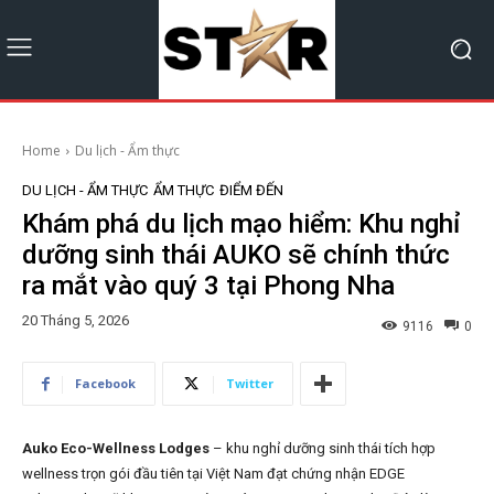
Home
Du lịch - Ẩm thực
DU LỊCH - ẨM THỰC
ẨM THỰC
ĐIỂM ĐẾN
Khám phá du lịch mạo hiểm: Khu nghỉ
dưỡng sinh thái AUKO sẽ chính thức
ra mắt vào quý 3 tại Phong Nha
20 Tháng 5, 2026
9116
0
Facebook
Twitter
Auko Eco-Wellness Lodges
– khu nghỉ dưỡng sinh thái tích hợp
wellness trọn gói đầu tiên tại Việt Nam đạt chứng nhận EDGE