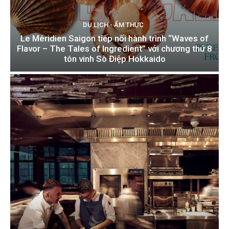
DU LỊCH - ẨM THỰC
Le Méridien Saigon tiếp nối hành trình “Waves of
Flavor – The Tales of Ingredient” với chương thứ 8
tôn vinh Sò Điệp Hokkaido