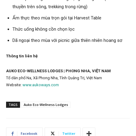
thuyền trên sông, trekking trong rừng)
Ẩm thực theo mùa trọn gói tại Harvest Table
Thức uống không cồn chọn lọc
Dã ngoại theo mùa với picnic giữa thiên nhiên hoang sơ
Thông tin liên hệ
AUKO ECO-WELLNESS LODGES | PHONG NHA, VIỆT NAM
Tổ dân phố Na, Xã Phong Nha, Tỉnh Quảng Trị, Việt Nam
Website:
www.aukoways.com
TAGS
Auko Eco-Wellness Lodges
Facebook
Twitter