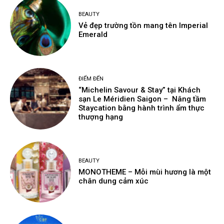
BEAUTY
Vẻ đẹp trường tồn mang tên Imperial
Emerald
ĐIỂM ĐẾN
“Michelin Savour & Stay” tại Khách
sạn Le Méridien Saigon – Nâng tầm
Staycation bằng hành trình ẩm thực
thượng hạng
BEAUTY
MONOTHEME – Mỗi mùi hương là một
chân dung cảm xúc