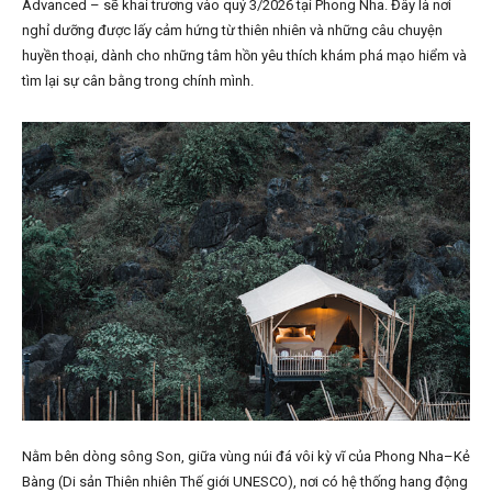
Advanced – sẽ khai trương vào quý 3/2026 tại Phong Nha. Đây là nơi
nghỉ dưỡng được lấy cảm hứng từ thiên nhiên và những câu chuyện
huyền thoại, dành cho những tâm hồn yêu thích khám phá mạo hiểm và
tìm lại sự cân bằng trong chính mình.
Nằm bên dòng sông Son, giữa vùng núi đá vôi kỳ vĩ của Phong Nha–Kẻ
Bàng (Di sản Thiên nhiên Thế giới UNESCO), nơi có hệ thống hang động