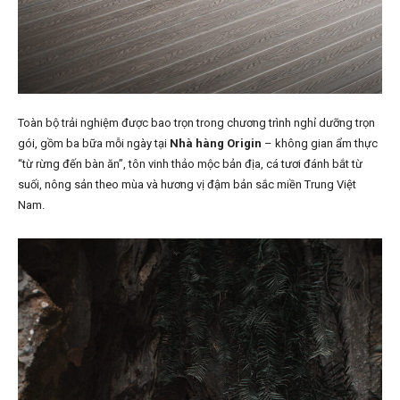
Toàn bộ trải nghiệm được bao trọn trong chương trình nghỉ dưỡng trọn
gói, gồm ba bữa mỗi ngày tại
Nhà hàng Origin
– không gian ẩm thực
“từ rừng đến bàn ăn”, tôn vinh thảo mộc bản địa, cá tươi đánh bắt từ
suối, nông sản theo mùa và hương vị đậm bản sắc miền Trung Việt
Nam.