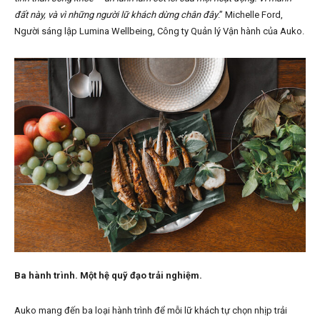
đất này, và vì những người lữ khách dừng chân đây
.” Michelle Ford,
Người sáng lập Lumina Wellbeing, Công ty Quản lý Vận hành của Auko.
Ba hành trình. Một hệ quỹ đạo trải nghiệm.
Auko mang đến ba loại hành trình để mỗi lữ khách tự chọn nhịp trải