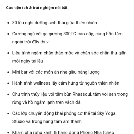
Các tiện ích & trải nghiệm nổi bật:
30 lều nghỉ dưỡng sinh thái giữa thiên nhiên
Giường ngủ với ga giường 300TC cao cấp, cùng bồn tắm
ngoài trời đầy thi vị
Liệu trình ngâm chân thảo mộc và chăn sóc chân thư giãn
mỗi ngày tại lều
Mini bar với các món ăn nhẹ giàu năng lượng
Hành trình wellness lấy cảm hứng từ nguồn thiên nhiên
Chu trình thủy liệu với tắm bùn Rhassoul, tắm vòi sen trong
rừng và hồ ngâm lạnh trên vách đá
Các lớp chuyển động khai phóng cơ thể tại Sky Yoga
Studio và trong hang tắm âm thanh
Khám phá rừng xanh & hang động Phong Nha (chèo