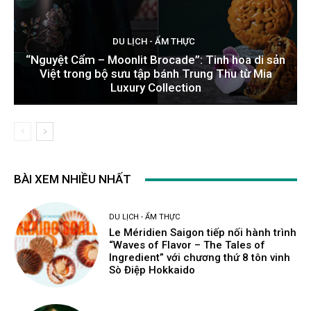
DU LỊCH - ẨM THỰC
“Nguyệt Cẩm – Moonlit Brocade”: Tinh hoa di sản
Việt trong bộ sưu tập bánh Trung Thu từ Mia
Luxury Collection
BÀI XEM NHIỀU NHẤT
DU LỊCH - ẨM THỰC
Le Méridien Saigon tiếp nối hành trình
“Waves of Flavor – The Tales of
Ingredient” với chương thứ 8 tôn vinh
Sò Điệp Hokkaido