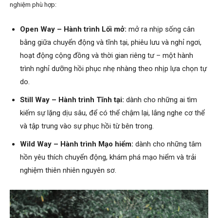
nghiệm phù hợp:
Open Way – Hành trình Lối mở:
mở ra nhịp sống cân
bằng giữa chuyển động và tĩnh tại, phiêu lưu và nghỉ ngơi,
hoạt động cộng đồng và thời gian riêng tư – một hành
trình nghỉ dưỡng hồi phục nhẹ nhàng theo nhịp lựa chọn tự
do.
Still Way – Hành trình Tĩnh tại:
dành cho những ai tìm
kiếm sự lặng dịu sâu, để có thể chậm lại, lắng nghe cơ thể
và tập trung vào sự phục hồi từ bên trong.
Wild Way – Hành trình Mạo hiểm:
dành cho những tâm
hồn yêu thích chuyển động, khám phá mạo hiểm và trải
nghiệm thiên nhiên nguyên sơ.