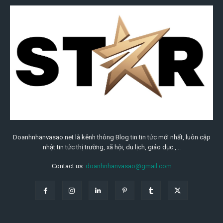
Doanhnhanvasao.net là kênh thông Blog tin tin tức mới nhất, luôn cập
nhật tin tức thị trường, xã hội, du lịch, giáo dục ,...
Contact us:
doanhnhanvasao@gmail.com