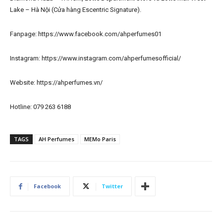
Lake – Hà Nội (Cửa hàng Escentric Signature).
Fanpage: https://www.facebook.com/ahperfumes01
Instagram: https://www.instagram.com/ahperfumesofficial/
Website: https://ahperfumes.vn/
Hotline: 079 263 6188
TAGS
AH Perfumes
MEMo Paris
Facebook
Twitter