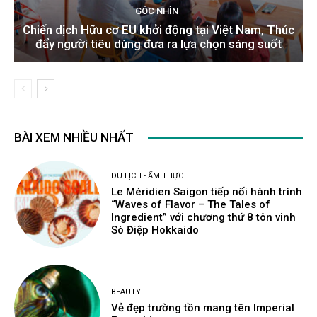
GÓC NHÌN
Chiến dịch Hữu cơ EU khởi động tại Việt Nam, Thúc
đẩy người tiêu dùng đưa ra lựa chọn sáng suốt
BÀI XEM NHIỀU NHẤT
DU LỊCH - ẨM THỰC
Le Méridien Saigon tiếp nối hành trình
“Waves of Flavor – The Tales of
Ingredient” với chương thứ 8 tôn vinh
Sò Điệp Hokkaido
BEAUTY
Vẻ đẹp trường tồn mang tên Imperial