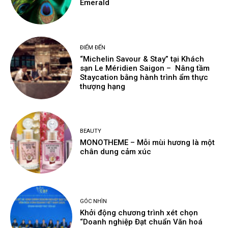
Emerald
ĐIỂM ĐẾN
“Michelin Savour & Stay” tại Khách
sạn Le Méridien Saigon – Nâng tầm
Staycation bằng hành trình ẩm thực
thượng hạng
BEAUTY
MONOTHEME – Mỗi mùi hương là một
chân dung cảm xúc
GÓC NHÌN
Khởi động chương trình xét chọn
“Doanh nghiệp Đạt chuẩn Văn hoá