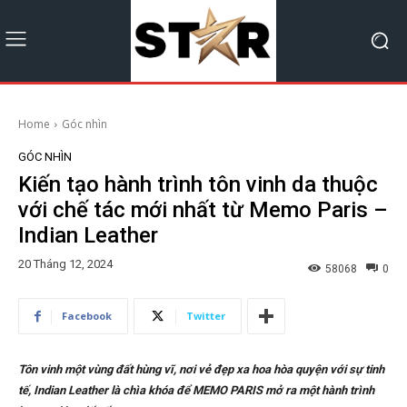
Home
Góc nhìn
GÓC NHÌN
Kiến tạo hành trình tôn vinh da thuộc
với chế tác mới nhất từ Memo Paris –
Indian Leather
20 Tháng 12, 2024
58068
0
Facebook
Twitter
Tôn vinh một vùng đất hùng vĩ, nơi vẻ đẹp xa hoa hòa quyện với sự tinh
tế, Indian Leather là chìa khóa để MEMO PARIS mở ra một hành trình