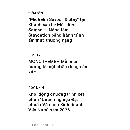
ĐIỂM ĐẾN
“Michelin Savour & Stay” tại
Khách sạn Le Méridien
Saigon – Nâng tầm
Staycation bằng hành trình
ẩm thực thượng hạng
BEAUTY
MONOTHEME – Mỗi mùi
hương là một chân dung cảm
xúc
GÓC NHÌN
Khởi động chương trình xét
chọn “Doanh nghiệp Đạt
chuẩn Văn hoá Kinh doanh
Việt Nam” năm 2026
Load more