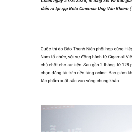
Chiều ngày 21/8/2025, lễ tổng kết và trao gi
diễn ra tại rạp Beta Cinemas Ung Văn Khiêm 
Cuộc thi do Báo Thanh Niên phối hợp cùng Hiệp 
Nam tổ chức, với sự đồng hành từ Gigamall Việt
chủ chốt cho sự kiện. Sau gần 2 tháng, từ 128 
chọn đăng tải trên nền tảng online, Ban giám 
tác phẩm xuất sắc vào vòng chung khảo.