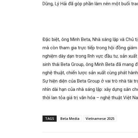
Dũng, Lý Hải đã góp phần làm nên một buổi trao
Đặc biệt, ông Minh Beta, Nhà sáng lập và Chủ tị
mà còn tham gia trực tiếp trong hội đồng giám
nghiệm dày dạn trong lĩnh vực đầu tư, sản xuất
sinh thái Beta Group, ông Minh Beta đã mang 
nghệ thuật, chiến lược sản xuất cùng phát hàn
Sự hiện diện của Beta Group ở vai trò nhà tài 
nhìn dài hạn của nhà sáng lập: xây dựng sân chơ
thời lan tỏa giá trị văn hóa – nghệ thuật Việt Na
TAGS
Beta Media
Vietnamese 2025