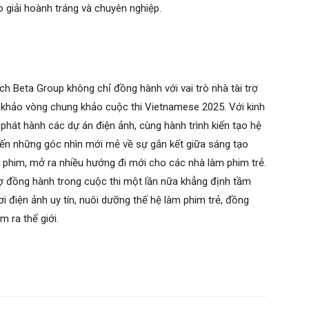
 giải hoành tráng và chuyên nghiệp.
ch Beta Group không chỉ đồng hành với vai trò nhà tài trợ
 khảo vòng chung khảo cuộc thi Vietnamese 2025. Với kinh
 phát hành các dự án điện ảnh, cùng hành trình kiến tạo hệ
đến những góc nhìn mới mẻ về sự gắn kết giữa sáng tạo
h phim, mở ra nhiều hướng đi mới cho các nhà làm phim trẻ.
trợ đồng hành trong cuộc thi một lần nữa khẳng định tầm
i điện ảnh uy tín, nuôi dưỡng thế hệ làm phim trẻ, đồng
m ra thế giới.