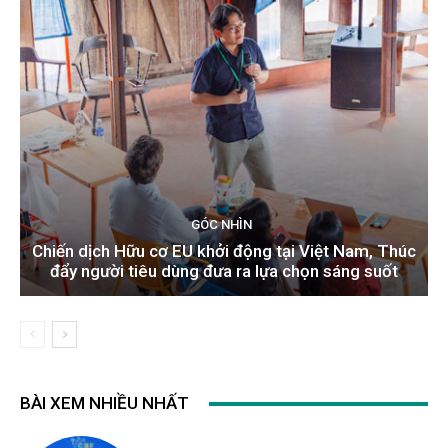
GÓC NHÌN
Chiến dịch Hữu cơ EU khởi động tại Việt Nam, Thúc
đẩy người tiêu dùng đưa ra lựa chọn sáng suốt
BÀI XEM NHIỀU NHẤT