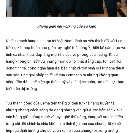
Không gian networking của sự kiện
Nhiều khách hàng tinh hoa tại Việt Nam dành sự yêu thích đối với Lema
bởi sự kết hợp hoàn hảo giữa tay nghề thủ công Ý, thiết kế sáng tạo và
tính cá nhân hóa, đáp ứng mọi nhu cầu về phong cách sống. Khách
hàng không chỉ sở hữu những món đồ nội thất đẳng cấp, tôn vinh lối
sống tinh tế, công nghệ hiện đại bậc nhất và tôn vinh giá trị nghệ thuật
sâu sắc. Các giải pháp thiết kế của Lema tạo ra những không gian
sống độc đáo, thể hiện gu thẩm mỹ và giá trị cá nhân, tạo nên sự khác
biệt trên thị trường.
“Sự thành công của Lema trên thế giới đến từ khả năng truyền tải
những phong cách sống đa dạng nhưng vẫn giữ được bản sắc Ý. Sự
cân bằng giữa công nghệ và tay nghề thủ công, cùng với sự tỉ mỉ đến
từng chi tiết chính là chìa khóa cho tính độc bản của chúng tôi và sẽ
tiếp tục định hướng cho sự vươn xa hơn của chúng tôi trong tương