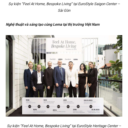
Sự kiện “Feel At Home, Bespoke Living” tại EuroStyle Saigon Center –
Sài Gòn
Nghệ thuật và sáng tạo cùng Lema tại thị trường Việt Nam
Sự kiện “Feel At Home, Bespoke Living” tại EuroStyle Heritage Center –