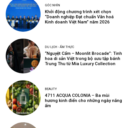
GÓC NHÌN
Khởi động chương trình xét chọn
“Doanh nghiệp Đạt chuẩn Văn hoá
Kinh doanh Việt Nam” năm 2026
DU LỊCH - ẨM THỰC
“Nguyệt Cẩm – Moonlit Brocade”: Tinh
hoa di sản Việt trong bộ sưu tập bánh
Trung Thu từ Mia Luxury Collection
BEAUTY
4711 ACQUA COLONIA – Ba mùi
hương kinh điển cho những ngày nắng
ấm