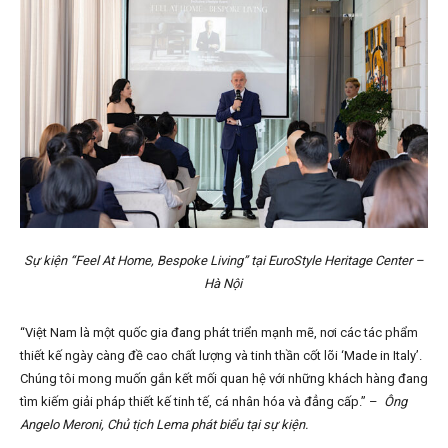
Sự kiện “Feel At Home, Bespoke Living” tại EuroStyle Heritage Center –
Hà Nội
“Việt Nam là một quốc gia đang phát triển mạnh mẽ, nơi các tác phẩm
thiết kế ngày càng đề cao chất lượng và tinh thần cốt lõi ‘Made in Italy’.
Chúng tôi mong muốn gắn kết mối quan hệ với những khách hàng đang
tìm kiếm giải pháp thiết kế tinh tế, cá nhân hóa và đẳng cấp.” –
Ông
Angelo Meroni, Chủ tịch Lema phát biểu tại sự kiện.