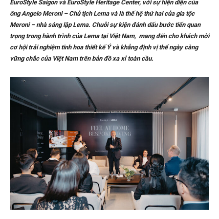
EuroStyle Saigon và EuroStyle Heritage Center, với sự hiện diện của
ông Angelo Meroni – Chủ tịch Lema và là thế hệ thứ hai của gia tộc
Meroni – nhà sáng lập Lema. Chuỗi sự kiện đánh dấu bước tiến quan
trọng trong hành trình của Lema tại Việt Nam, mang đến cho khách mời
cơ hội trải nghiệm tinh hoa thiết kế Ý và khẳng định vị thế ngày càng
vững chắc của Việt Nam trên bản đồ xa xỉ toàn cầu.