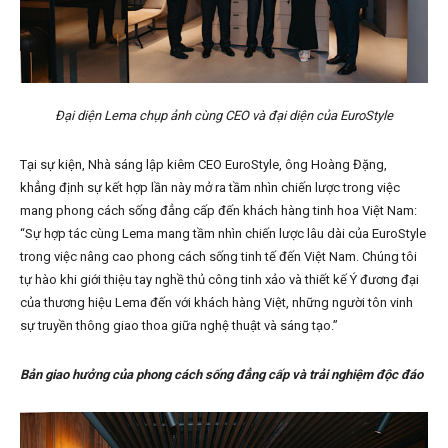
Đại diện Lema chụp ảnh cùng CEO và đại diện của EuroStyle
Tại sự kiện, Nhà sáng lập kiêm CEO EuroStyle, ông Hoàng Đặng,
khẳng định sự kết hợp lần này mở ra tầm nhìn chiến lược trong việc
mang phong cách sống đẳng cấp đến khách hàng tinh hoa Việt Nam:
“Sự hợp tác cùng Lema mang tầm nhìn chiến lược lâu dài của EuroStyle
trong việc nâng cao phong cách sống tinh tế đến Việt Nam. Chúng tôi
tự hào khi giới thiệu tay nghề thủ công tinh xảo và thiết kế Ý đương đại
của thương hiệu Lema đến với khách hàng Việt, những người tôn vinh
sự truyền thông giao thoa giữa nghệ thuật và sáng tạo.”
Bản giao hưởng của phong cách sống đẳng cấp và trải nghiệm độc đáo