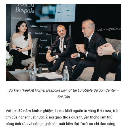
Sự kiện “Feel At Home, Bespoke Living” tại EuroStyle Saigon Center –
Sài Gòn
Với hơn
50 năm kinh nghiệm
, Lema khởi nguồn từ vùng
Brianza
, trái
tim của nghệ thuật nước Ý, nơi giao thoa giữa truyền thống làm thủ
công tinh xảo và công nghệ sản xuất hiện đại. Dưới sự chỉ đạo sáng