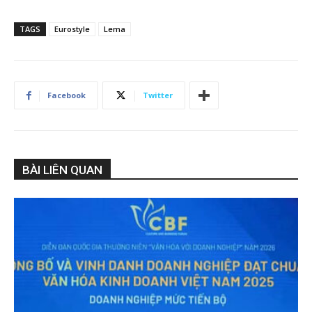
TAGS
Eurostyle
Lema
Facebook
Twitter
BÀI LIÊN QUAN