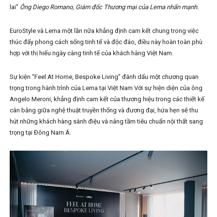
lai”
Ông Diego Romano, Giám đốc Thương mại của Lema nhấn mạnh.
EuroStyle và Lema một lần nữa khẳng định cam kết chung trong việc
thúc đẩy phong cách sống tinh tế và độc đáo, điều này hoàn toàn phù
hợp với thị hiếu ngày càng tinh tế của khách hàng Việt Nam.
Sự kiện “Feel At Home, Bespoke Living” đánh dấu một chương quan
trọng trong hành trình của Lema tại Việt Nam Với sự hiện diện của ông
Angelo Meroni, khẳng định cam kết của thương hiệu trong các thiết kế
cân bằng giữa nghệ thuật truyền thống và đương đại, hứa hẹn sẽ thu
hút những khách hàng sành điệu và nâng tầm tiêu chuẩn nội thất sang
trọng tại Đông Nam Á.