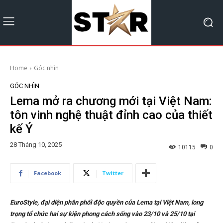
Home
Góc nhìn
GÓC NHÌN
Lema mở ra chương mới tại Việt Nam:
tôn vinh nghệ thuật đỉnh cao của thiết
kế Ý
28 Tháng 10, 2025
10115
0
Facebook
Twitter
EuroStyle, đại diện phân phối độc quyền của Lema tại Việt Nam, long
trọng tổ chức hai sự kiện phong cách sống vào 23/10 và 25/10 tại