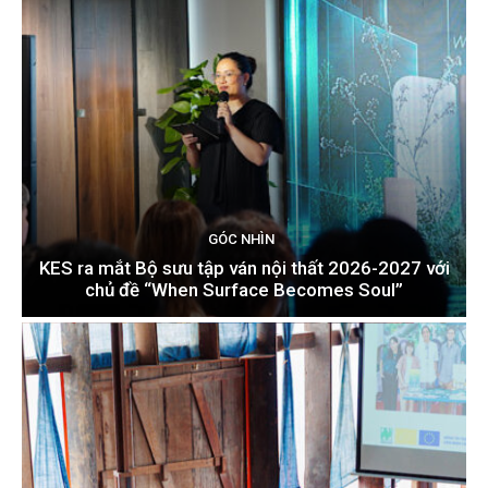
GÓC NHÌN
KES ra mắt Bộ sưu tập ván nội thất 2026-2027 với
chủ đề “When Surface Becomes Soul”