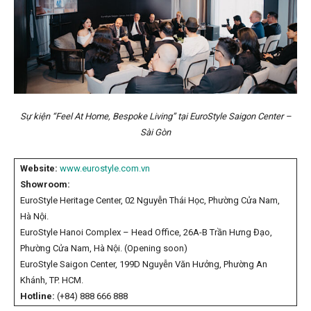
Sự kiện “Feel At Home, Bespoke Living” tại EuroStyle Saigon Center –
Sài Gòn
Website:
www.eurostyle.com.vn
Showroom:
EuroStyle Heritage Center, 02 Nguyễn Thái Học, Phường Cửa Nam,
Hà Nội.
EuroStyle Hanoi Complex – Head Office, 26A-B Trần Hưng Đạo,
Phường Cửa Nam, Hà Nội. (Opening soon)
EuroStyle Saigon Center, 199D Nguyễn Văn Hưởng, Phường An
Khánh, TP. HCM.
Hotline:
(+84) 888 666 888