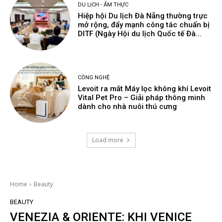
DU LỊCH - ẨM THỰC
Hiệp hội Du lịch Đà Nẵng thường trực
mở rộng, đẩy mạnh công tác chuẩn bị
DITF (Ngày Hội du lịch Quốc tế Đà...
CÔNG NGHỆ
Levoit ra mắt Máy lọc không khí Levoit
Vital Pet Pro – Giải pháp thông minh
dành cho nhà nuôi thú cưng
Load more