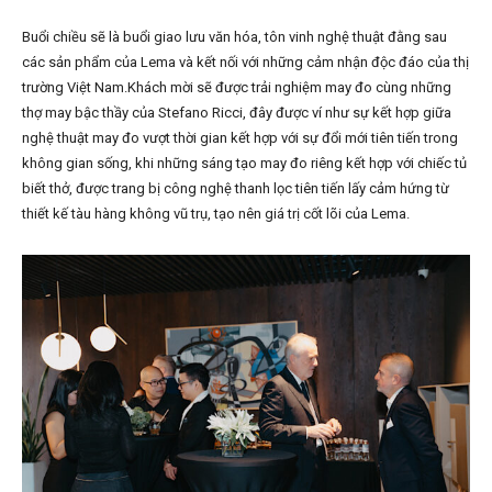
Buổi chiều sẽ là buổi giao lưu văn hóa, tôn vinh nghệ thuật đằng sau
các sản phẩm của Lema và kết nối với những cảm nhận độc đáo của thị
trường Việt Nam.Khách mời sẽ được trải nghiệm may đo cùng những
thợ may bậc thầy của Stefano Ricci, đây được ví như sự kết hợp giữa
nghệ thuật may đo vượt thời gian kết hợp với sự đổi mới tiên tiến trong
không gian sống, khi những sáng tạo may đo riêng kết hợp với chiếc tủ
biết thở, được trang bị công nghệ thanh lọc tiên tiến lấy cảm hứng từ
thiết kế tàu hàng không vũ trụ, tạo nên giá trị cốt lõi của Lema.