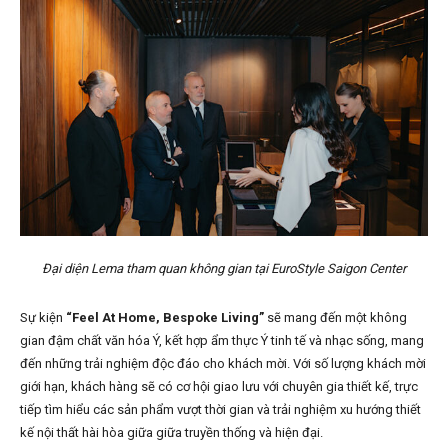
Đại diện Lema tham quan không gian tại EuroStyle Saigon Center
Sự kiện
“Feel At Home, Bespoke Living”
sẽ mang đến một không
gian đậm chất văn hóa Ý, kết hợp ẩm thực Ý tinh tế và nhạc sống, mang
đến những trải nghiệm độc đáo cho khách mời. Với số lượng khách mời
giới hạn, khách hàng sẽ có cơ hội giao lưu với chuyên gia thiết kế, trực
tiếp tìm hiểu các sản phẩm vượt thời gian và trải nghiệm xu hướng thiết
kế nội thất hài hòa giữa giữa truyền thống và hiện đại.