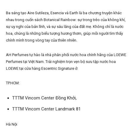
Ba sáng tạo Aire Sutileza, Esencia và Earth là ba chương truyện khác
nhau trong cuốn sách Botanical Rainbow: sự trong trẻo của không khí,
sự uy nghi của bản lĩnh, và sự sâu lắng của đất mẹ. Không chỉ là nước
hoa, chúng là những biểu tượng hương thơm, giúp mỗi người tìm thấy
chính mình trong vòng tay của thiên nhiên.
AH Perfumes tự hào là nhà phân phối nước hoa chính hãng của LOEWE
Perfumes tại Việt Nam. Trải nghiệm trọn vẹn bộ sưu tập nước hoa
LOEWE tại cửa hàng Escentric Signature ở:
TP.HCM:
TTTM Vincom Center Đồng Khởi,
TTTM Vincom Center Landmark 81
Hà Nội