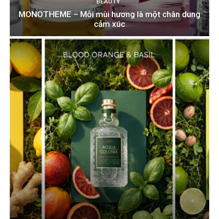
BEAUTY
MONOTHEME – Mỗi mùi hương là một chân dung
cảm xúc