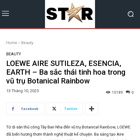
Home
Beauty
BEAUTY
LOEWE AIRE SUTILEZA, ESENCIA,
EARTH – Ba sắc thái tinh hoa trong
vũ trụ Botanical Rainbow
13 Tháng 10, 2025
10189
0
Facebook
Twitter
Từ di sản thủ công Tây Ban Nha đến vũ trụ Botanical Rainbow, LOEWE
đã biến hương thơm thành nghệ thuật kể chuyện. Ba sáng tạo Aire