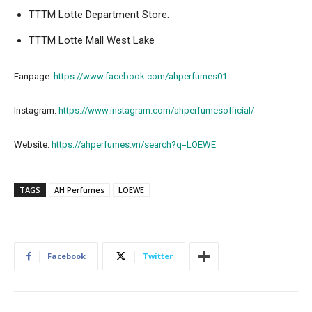
TTTM Lotte Department Store.
TTTM Lotte Mall West Lake
Fanpage:
https://www.facebook.com/ahperfumes01
Instagram:
https://www.instagram.com/ahperfumesofficial/
Website:
https://ahperfumes.vn/search?q=LOEWE
TAGS
AH Perfumes
LOEWE
Facebook
Twitter