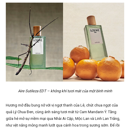
Aire Sutileza EDT – không khí tươi mát của một bình minh
Hương mở đầu bung nở với vị ngọt thanh của Lê, chút chua ngọt của
quả Lý Chua Đen, cùng ánh sáng tươi mát từ Cam Mandarin Ý. Tầng
giữa hé mở sự mềm mại qua Nhài Ai Cập, Mộc Lan và Linh Lan Trắng,
như vệt nắng mỏng manh lướt qua cánh hoa trong sương sớm. Để rồi