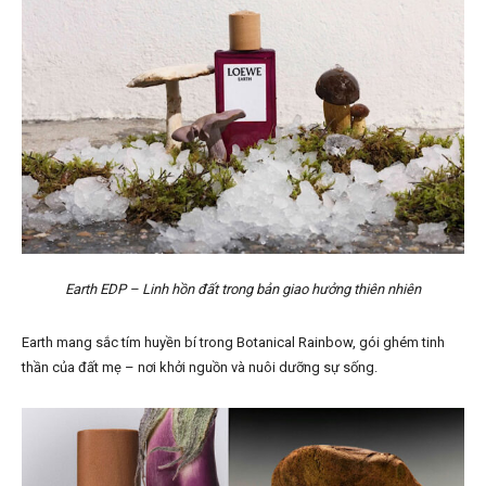
Earth EDP – Linh hồn đất trong bản giao hưởng thiên nhiên
Earth mang sắc tím huyền bí trong Botanical Rainbow, gói ghém tinh
thần của đất mẹ – nơi khởi nguồn và nuôi dưỡng sự sống.