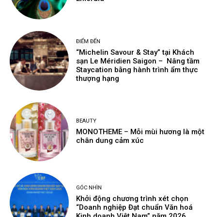
ĐIỂM ĐẾN
“Michelin Savour & Stay” tại Khách
sạn Le Méridien Saigon – Nâng tầm
Staycation bằng hành trình ẩm thực
thượng hạng
BEAUTY
MONOTHEME – Mỗi mùi hương là một
chân dung cảm xúc
GÓC NHÌN
Khởi động chương trình xét chọn
“Doanh nghiệp Đạt chuẩn Văn hoá
Kinh doanh Việt Nam” năm 2026