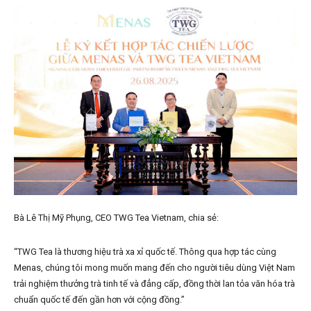
Bà Lê Thị Mỹ Phụng, CEO TWG Tea Vietnam, chia sẻ:
“TWG Tea là thương hiệu trà xa xỉ quốc tế. Thông qua hợp tác cùng
Menas, chúng tôi mong muốn mang đến cho người tiêu dùng Việt Nam
trải nghiệm thưởng trà tinh tế và đẳng cấp, đồng thời lan tỏa văn hóa trà
chuẩn quốc tế đến gần hơn với cộng đồng.”