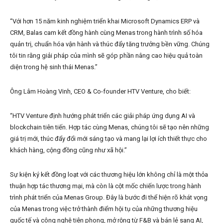
“Với hơn 15 năm kinh nghiệm triển khai Microsoft Dynamics ERP và
CRM, Balas cam kết đồng hành cùng Menas trong hành trình số hóa
quản trị, chuẩn hóa vận hành và thúc đẩy tăng trưởng bền vững. Chúng
tôi tin rằng giải pháp của mình sẽ góp phần nâng cao hiệu quả toàn
diện trong hệ sinh thái Menas.”
Ông Lâm Hoàng Vinh, CEO & Co-founder HTV Venture, cho biết:
“HTV Venture định hướng phát triển các giải pháp ứng dụng AI và
blockchain tiên tiến. Hợp tác cùng Menas, chúng tôi sẽ tạo nên những
giá trị mới, thúc đẩy đổi mới sáng tạo và mang lại lợi ích thiết thực cho
khách hàng, cộng đồng cũng như xã hội.”
Sự kiện ký kết đồng loạt với các thương hiệu lớn không chỉ là một thỏa
thuận hợp tác thương mại, mà còn là cột mốc chiến lược trong hành
trình phát triển của Menas Group. Đây là bước đi thể hiện rõ khát vọng
của Menas trong việc trở thành điểm hội tụ của những thương hiệu
quốc tế và công nghệ tiên phong, mở rộng từ F&B và bán lẻ sang AI,