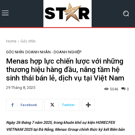
Home
Góc nhìn
GÓC NHÌN
DOANH NHÂN - DOANH NGHIỆP
Menas hợp lực chiến lược với những
thương hiệu hàng đầu, nâng tầm hệ
sinh thái bán lẻ, dịch vụ tại Việt Nam
29 Tháng 8, 2025
5046
0
Facebook
Twitter
Ngày 26 tháng 7 năm 2025, trong khuôn khổ sự kiện HORECFEX
VIETNAM 2025 tại Đà Nẵng, Menas Group chính thức ký kết Biên bản