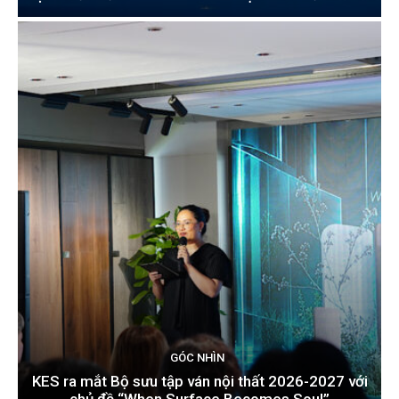
GÓC NHÌN
KES ra mắt Bộ sưu tập ván nội thất 2026-2027 với
chủ đề “When Surface Becomes Soul”