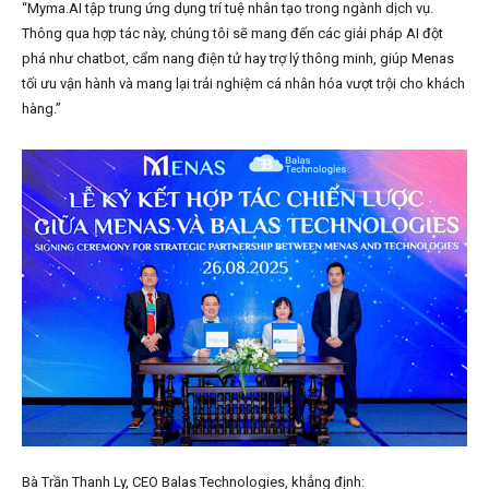
“Myma.AI tập trung ứng dụng trí tuệ nhân tạo trong ngành dịch vụ.
Thông qua hợp tác này, chúng tôi sẽ mang đến các giải pháp AI đột
phá như chatbot, cẩm nang điện tử hay trợ lý thông minh, giúp Menas
tối ưu vận hành và mang lại trải nghiệm cá nhân hóa vượt trội cho khách
hàng.”
Bà Trần Thanh Ly, CEO Balas Technologies, khẳng định: