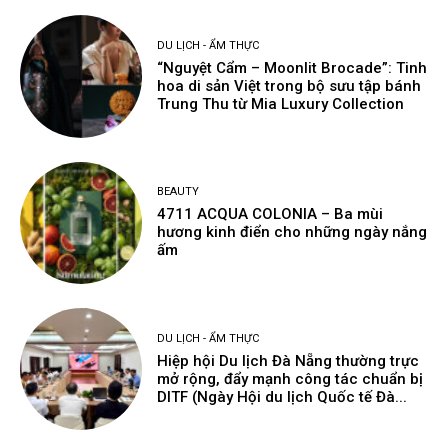
DU LỊCH - ẨM THỰC
“Nguyệt Cẩm – Moonlit Brocade”: Tinh
hoa di sản Việt trong bộ sưu tập bánh
Trung Thu từ Mia Luxury Collection
BEAUTY
4711 ACQUA COLONIA – Ba mùi
hương kinh điển cho những ngày nắng
ấm
DU LỊCH - ẨM THỰC
Hiệp hội Du lịch Đà Nẵng thường trực
mở rộng, đẩy mạnh công tác chuẩn bị
DITF (Ngày Hội du lịch Quốc tế Đà...