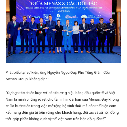
Phát biểu tại sự kiện, ông Nguyễn Ngọc Quý, Phó Tổng Giám đốc
Menas Group, khẳng định:
“Sự hợp tác chiến lược với các thương hiệu hàng đầu quốc tế và Việt
Nam là minh chứng rõ rệt cho tầm nhìn dài hạn của Menas. Đây không
chỉ là bước tiến trong việc mở rộng hệ sinh thái, mà còn thể hiện cam
kết mang đến giá trị bền vững cho khách hàng, đối tác và xã hội, đồng
thời góp phần khẳng định vị thế Việt Nam trên bản đồ quốc tế.”