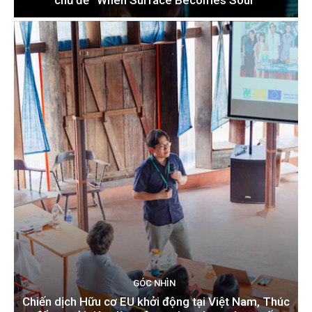
GÓC NHÌN
Chiến dịch Hữu cơ EU khởi động tại Việt Nam, Thúc