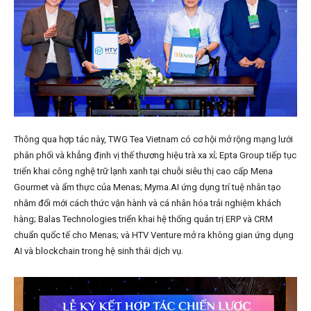
Thông qua hợp tác này, TWG Tea Vietnam có cơ hội mở rộng mạng lưới
phân phối và khẳng định vị thế thương hiệu trà xa xỉ; Epta Group tiếp tục
triển khai công nghệ trữ lạnh xanh tại chuỗi siêu thị cao cấp Mena
Gourmet và ẩm thực của Menas; Myma.AI ứng dụng trí tuệ nhân tạo
nhằm đổi mới cách thức vận hành và cá nhân hóa trải nghiệm khách
hàng; Balas Technologies triển khai hệ thống quản trị ERP và CRM
chuẩn quốc tế cho Menas; và HTV Venture mở ra không gian ứng dụng
AI và blockchain trong hệ sinh thái dịch vụ.