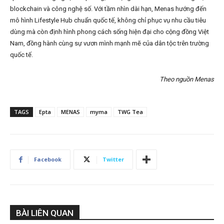
blockchain và công nghệ số. Với tầm nhìn dài hạn, Menas hướng đến
mô hình Lifestyle Hub chuẩn quốc tế, không chỉ phục vụ nhu cầu tiêu
dùng mà còn định hình phong cách sống hiện đại cho cộng đồng Việt
Nam, đồng hành cùng sự vươn mình mạnh mẽ của dân tộc trên trường
quốc tế.
Theo nguồn Menas
TAGS
Epta
MENAS
myma
TWG Tea
Facebook
Twitter
BÀI LIÊN QUAN