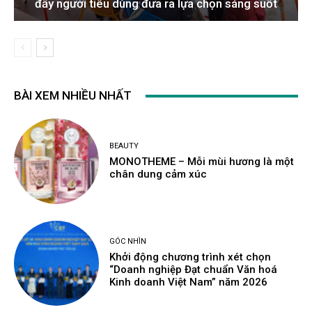
đẩy người tiêu dùng đưa ra lựa chọn sáng suốt
BÀI XEM NHIỀU NHẤT
BEAUTY
MONOTHEME – Mỗi mùi hương là một
chân dung cảm xúc
GÓC NHÌN
Khởi động chương trình xét chọn
“Doanh nghiệp Đạt chuẩn Văn hoá
Kinh doanh Việt Nam” năm 2026