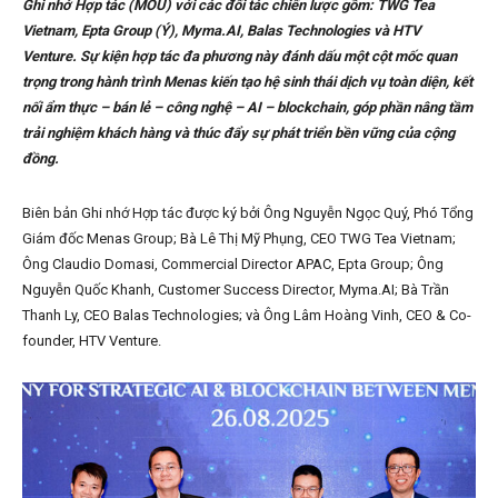
Ghi nhớ Hợp tác (MOU) với các đối tác chiến lược gồm: TWG Tea
Vietnam, Epta Group (Ý), Myma.AI, Balas Technologies và HTV
Venture. Sự kiện hợp tác đa phương này đánh dấu một cột mốc quan
trọng trong hành trình Menas kiến tạo hệ sinh thái dịch vụ toàn diện, kết
nối ẩm thực – bán lẻ – công nghệ – AI – blockchain, góp phần nâng tầm
trải nghiệm khách hàng và thúc đẩy sự phát triển bền vững của cộng
đồng.
Biên bản Ghi nhớ Hợp tác được ký bởi Ông Nguyễn Ngọc Quý, Phó Tổng
Giám đốc Menas Group; Bà Lê Thị Mỹ Phụng, CEO TWG Tea Vietnam;
Ông Claudio Domasi, Commercial Director APAC, Epta Group; Ông
Nguyễn Quốc Khanh, Customer Success Director, Myma.AI; Bà Trần
Thanh Ly, CEO Balas Technologies; và Ông Lâm Hoàng Vinh, CEO & Co-
founder, HTV Venture.