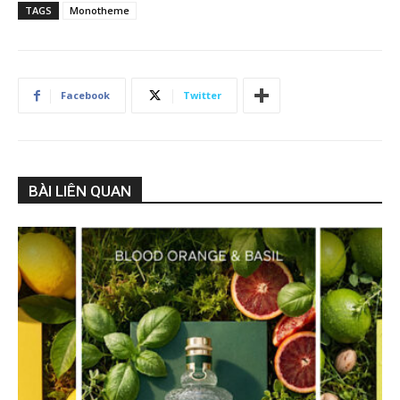
TAGS
Monotheme
Facebook
Twitter
BÀI LIÊN QUAN