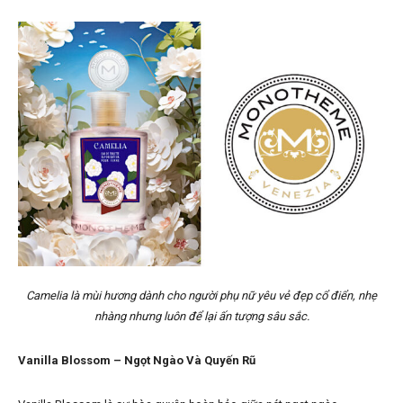
Camelia là mùi hương dành cho người phụ nữ yêu vẻ đẹp cổ điển, nhẹ
nhàng nhưng luôn để lại ấn tượng sâu sắc.
Vanilla Blossom – Ngọt Ngào Và Quyến Rũ