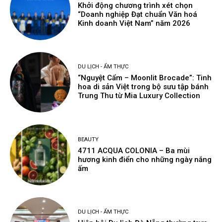
Khởi động chương trình xét chọn
“Doanh nghiệp Đạt chuẩn Văn hoá
Kinh doanh Việt Nam” năm 2026
DU LỊCH - ẨM THỰC
“Nguyệt Cẩm – Moonlit Brocade”: Tinh
hoa di sản Việt trong bộ sưu tập bánh
Trung Thu từ Mia Luxury Collection
BEAUTY
4711 ACQUA COLONIA – Ba mùi
hương kinh điển cho những ngày nắng
ấm
DU LỊCH - ẨM THỰC