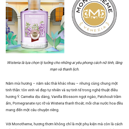
Wisteria là lựa chọn lý tưởng cho những ai yêu phong cách nữ tính, lãng
mạn và thanh lịch.
Năm mùi hương – năm sắc thái khác nhau – nhưng cùng chung một
tinh thần: tôn vinh vẻ đẹp tự nhiên và sự tinh tế trong nghệ thuật điều
hương Ý. Camelia dịu dàng, Vanilla Blossom ngọt ngào, Patchouli trầm
ấm, Pomegranate rực rỡ và Wisteria thanh thoát; mỗi chai nước hoa đều
mang đến một câu chuyện riêng.
Với Monotheme, hương thơm không chỉ là một phụ kiện mà còn là cách