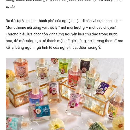
tự do.
Ra đời tại Venice – thành phố của nghệ thuật, di sản và sự thanh lịch –
Monotheme nổi tiếng với triết lý “một mùi hương – một câu chuyện”.
Thương hiệu lựa chọn tôn vinh từng nguyên liệu chủ đạo trong nước
hoa, để mỗi sáng tạo trở thành một thế giới riêng, nơi hương thơm được
kể lại bằng ngôn ngữ tinh tế của nghệ thuật điều hương Ý.