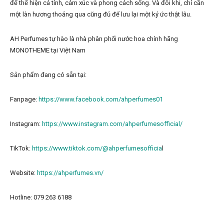
để thể hiện cá tính, cảm xúc và phong cách sống. Và đôi khi, chỉ cần
một làn hương thoảng qua cũng đủ để lưu lại một ký ức thật lâu.
AH Perfumes tự hào là nhà phân phối nước hoa chính hãng
MONOTHEME tại Việt Nam
Sản phẩm đang có sẵn tại:
Fanpage:
https://www.facebook.com/ahperfumes01
Instagram:
https://www.instagram.com/ahperfumesofficial/
TikTok:
https://www.tiktok.com/@ahperfumesofficia
l
Website:
https://ahperfumes.vn/
Hotline: 079 263 6188