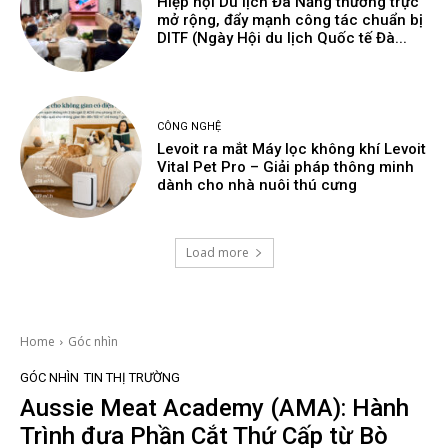
Hiệp hội Du lịch Đà Nẵng thường trực
mở rộng, đẩy mạnh công tác chuẩn bị
DITF (Ngày Hội du lịch Quốc tế Đà...
CÔNG NGHỆ
Levoit ra mắt Máy lọc không khí Levoit
Vital Pet Pro – Giải pháp thông minh
dành cho nhà nuôi thú cưng
Load more