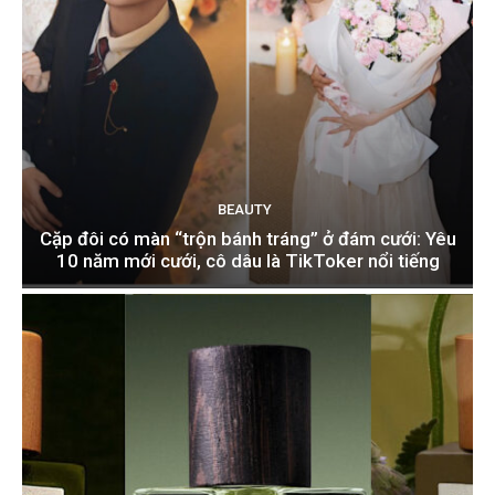
BEAUTY
Cặp đôi có màn “trộn bánh tráng” ở đám cưới: Yêu
10 năm mới cưới, cô dâu là TikToker nổi tiếng