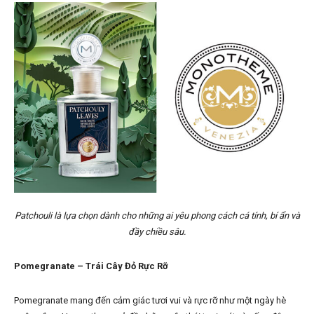
Patchouli là lựa chọn dành cho những ai yêu phong cách cá tính, bí ẩn và
đầy chiều sâu.
Pomegranate – Trái Cây Đỏ Rực Rỡ
Pomegranate mang đến cảm giác tươi vui và rực rỡ như một ngày hè