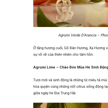
Agrumi Verde D’Arancia – Pho
Ở tầng hương cuối, Gỗ Đàn Hương, Xạ Hương và
sự vỗ về của thiên nhiên cho tâm hồn.
Agrumi Lime – Chào Đón Mùa Hè Sinh Độn
Tươi mới và sinh động là những từ miêu tả mù
hòa quyện cùng những nốt citrus sống động tạ
giữa ngày hè Địa Trung Hải.