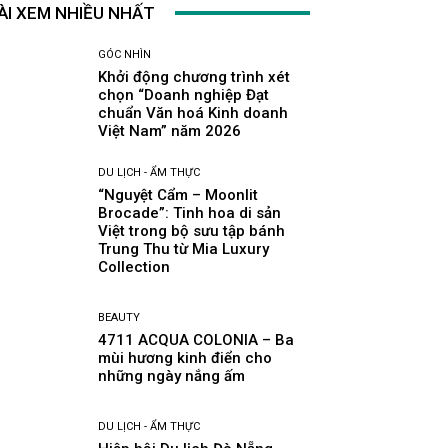
ÀI XEM NHIỀU NHẤT
GÓC NHÌN
Khởi động chương trình xét
chọn “Doanh nghiệp Đạt
chuẩn Văn hoá Kinh doanh
Việt Nam” năm 2026
DU LỊCH - ẨM THỰC
“Nguyệt Cẩm – Moonlit
Brocade”: Tinh hoa di sản
Việt trong bộ sưu tập bánh
Trung Thu từ Mia Luxury
Collection
BEAUTY
4711 ACQUA COLONIA – Ba
mùi hương kinh điển cho
những ngày nắng ấm
DU LỊCH - ẨM THỰC