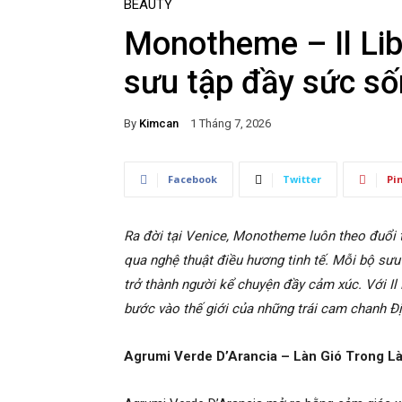
BEAUTY
Monotheme – Il Lib
sưu tập đầy sức s
By
Kimcan
1 Tháng 7, 2026
Facebook
Twitter
Pi
Ra đời tại Venice, Monotheme luôn theo đuổi tr
qua nghệ thuật điều hương tinh tế. Mỗi bộ sưu
trở thành người kể chuyện đầy cảm xúc. Với I
bước vào thế giới của những trái cam chanh Đị
Agrumi Verde D’Arancia – Làn Gió Trong 