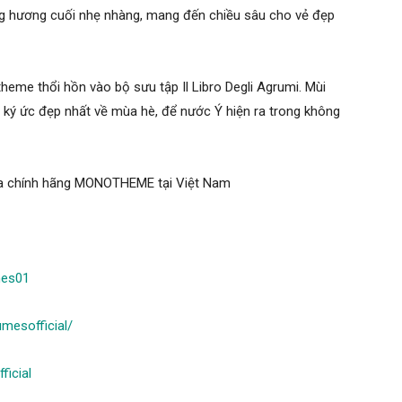
ng hương cuối nhẹ nhàng, mang đến chiều sâu cho vẻ đẹp
heme thổi hồn vào bộ sưu tập Il Libro Degli Agrumi. Mùi
 ký ức đẹp nhất về mùa hè, để nước Ý hiện ra trong không
oa chính hãng MONOTHEME tại Việt Nam
mes01
mesofficial/
icial