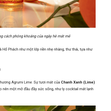
ng cách phóng khoáng của ngày hè mát mẻ
 Hổ Phách như một lớp nền nhẹ nhàng, thư thái, tựa như
g
i hương Agrumi Lime. Sự tươi mát của
Chanh Xanh (Lime)
o nên một mở đầu đầy sức sống, như ly cocktail mát lạnh