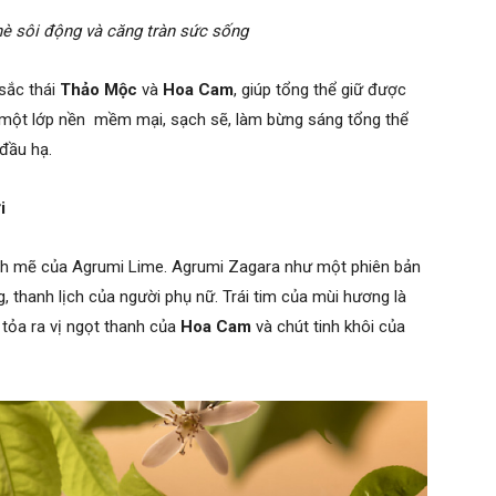
è sôi động và căng tràn sức sống
 sắc thái
Thảo Mộc
và
Hoa Cam
, giúp tổng thể giữ được
 một lớp nền mềm mại, sạch sẽ, làm bừng sáng tổng thể
đầu hạ.
i
nh mẽ của Agrumi Lime. Agrumi Zagara như một phiên bản
g, thanh lịch của người phụ nữ. Trái tim của mùi hương là
 tỏa ra vị ngọt thanh của
Hoa Cam
và chút tinh khôi của