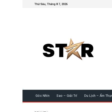
Thứ Sáu, Tháng 8 7, 2026
Góc Nhìn
Sao – Giải Trí
Du Lịch – Ẩm Thự