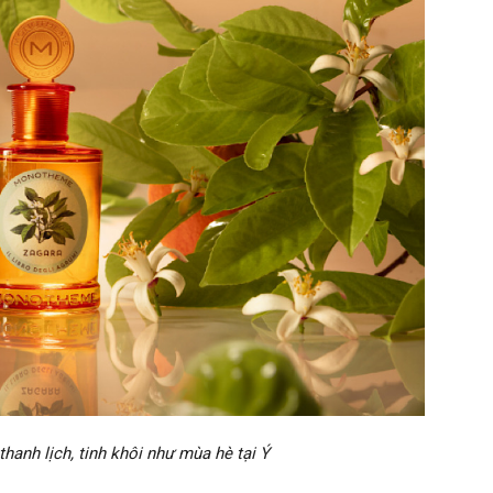
hanh lịch, tinh khôi như mùa hè tại Ý