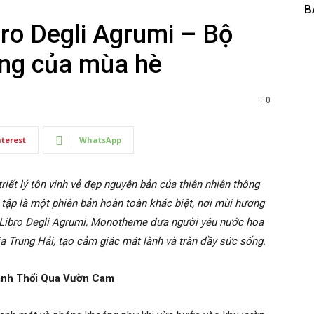
B
ro Degli Agrumi – Bộ
ống của mùa hè
0
nterest
WhatsApp
iết lý tôn vinh vẻ đẹp nguyên bản của thiên nhiên thông
 tập là một phiên bản hoàn toàn khác biệt, nơi mùi hương
l Libro Degli Agrumi, Monotheme đưa người yêu nước hoa
a Trung Hải, tạo cảm giác mát lành và tràn đầy sức sống.
Lành Thổi Qua Vườn Cam