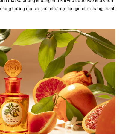
xanh mát và phóng khoáng như khi vừa bước vào khu vườn
ở tầng hương đầu và giữa như một làn gió nhẹ nhàng, thanh