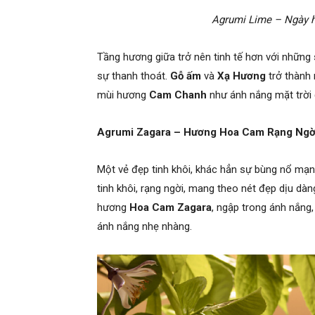
Agrumi Lime – Ngày h
Tầng hương giữa trở nên tinh tế hơn với những
sự thanh thoát.
Gỗ ấm
và
Xạ Hương
trở thành
mùi hương
Cam Chanh
như ánh nắng mặt trời 
Agrumi Zagara – Hương Hoa Cam Rạng Ngờ
Một vẻ đẹp tinh khôi, khác hẳn sự bùng nổ mạ
tinh khôi, rạng ngời, mang theo nét đẹp dịu dàn
hương
Hoa Cam Zagara
, ngập trong ánh nắng,
ánh nắng nhẹ nhàng.