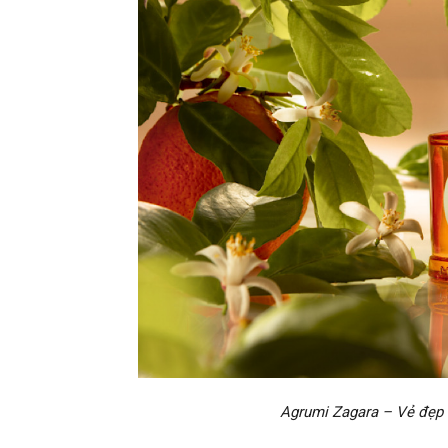
Agrumi Zagara – Vẻ đẹp t