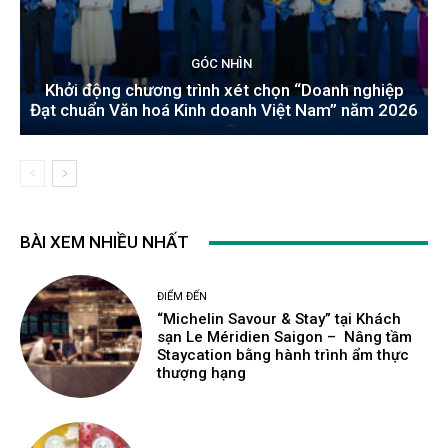
GÓC NHÌN
Khởi động chương trình xét chọn “Doanh nghiệp
Đạt chuẩn Văn hoá Kinh doanh Việt Nam” năm 2026
BÀI XEM NHIỀU NHẤT
ĐIỂM ĐẾN
“Michelin Savour & Stay” tại Khách
sạn Le Méridien Saigon – Nâng tầm
Staycation bằng hành trình ẩm thực
thượng hạng