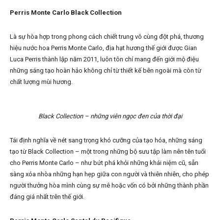
Perris Monte Carlo Black Collection
Là sự hòa hợp trong phong cách chiết trung vô cùng đột phá, thương
hiệu nước hoa Perris Monte Carlo, địa hạt hương thế giới được Gian
Luca Perris thành lập năm 2011, luôn tôn chí mang đến giới mộ điệu
những sáng tạo hoàn hảo không chỉ từ thiết kế bên ngoài mà còn từ
chất lượng mùi hương.
Black Collection – những viên ngọc đen của thời đại
Tái định nghĩa về nét sang trọng khó cưỡng của tạo hóa, những sáng
tạo từ Black Collection – một trong những bộ sưu tập làm nên tên tuổi
cho Perris Monte Carlo – như bứt phá khỏi những khái niệm cũ, sẵn
sàng xóa nhòa những hạn hẹp giữa con người và thiên nhiên, cho phép
người thưởng hòa mình cùng sự mê hoặc vốn có bởi những thành phần
đáng giá nhất trên thế giới.