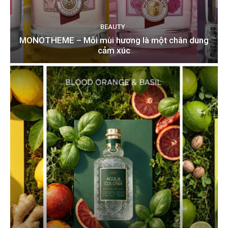
BEAUTY
MONOTHEME – Mỗi mùi hương là một chân dung
cảm xúc