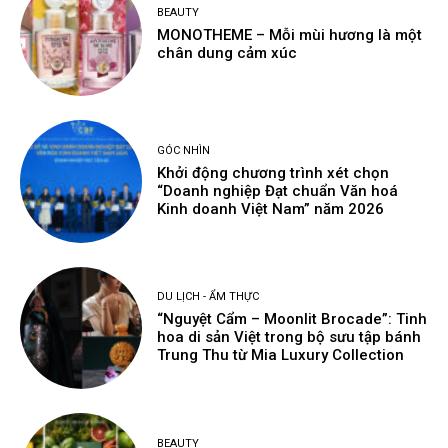
BEAUTY
MONOTHEME – Mỗi mùi hương là một
chân dung cảm xúc
GÓC NHÌN
Khởi động chương trình xét chọn
“Doanh nghiệp Đạt chuẩn Văn hoá
Kinh doanh Việt Nam” năm 2026
DU LỊCH - ẨM THỰC
“Nguyệt Cẩm – Moonlit Brocade”: Tinh
hoa di sản Việt trong bộ sưu tập bánh
Trung Thu từ Mia Luxury Collection
BEAUTY