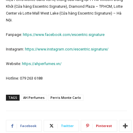
Khởi (Cửa hàng Escentric Signature), Diamond Plaza – TP.HCM, Lotte
Center và Lotte Mall West Lake (Cửa hàng Escentric Signature) – Hà
Nội.
Fanpage:
https://www.facebook.com/escentric.signature
Instagram:
https://www.instagram.com/escentric.signature/
Website:
https://ahperfumes.vn/
Hotline: 079 263 6188
TAGS
AH Perfumes
Perris Monte Carlo
Facebook
Twitter
Pinterest