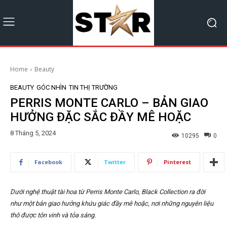
Home
Beauty
BEAUTY
GÓC NHÌN
TIN THỊ TRƯỜNG
PERRIS MONTE CARLO – BẢN GIAO
HƯỞNG ĐẶC SẮC ĐẦY MÊ HOẶC
8 Tháng 5, 2024
10295
0
Facebook
Twitter
Pinterest
Dưới nghệ thuật tài hoa từ Perris Monte Carlo, Black Collection ra đời
như một bản giao hưởng khứu giác đầy mê hoặc, nơi những nguyên liệu
thô được tôn vinh và tỏa sáng.