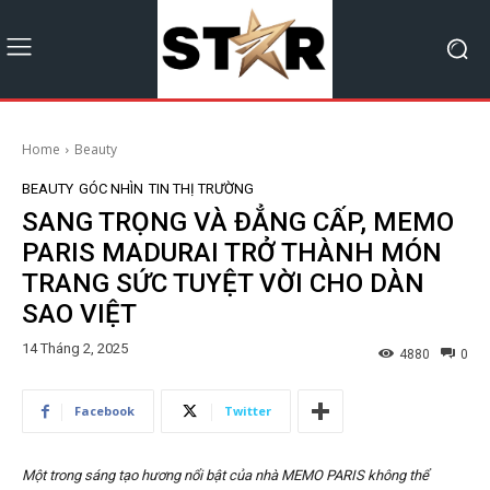
Home
Beauty
BEAUTY
GÓC NHÌN
TIN THỊ TRƯỜNG
SANG TRỌNG VÀ ĐẲNG CẤP, MEMO
PARIS MADURAI TRỞ THÀNH MÓN
TRANG SỨC TUYỆT VỜI CHO DÀN
SAO VIỆT
14 Tháng 2, 2025
4880
0
Facebook
Twitter
Một trong sáng tạo hương nổi bật của nhà MEMO PARIS không thể