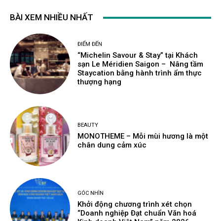
BÀI XEM NHIỀU NHẤT
ĐIỂM ĐẾN
“Michelin Savour & Stay” tại Khách
sạn Le Méridien Saigon – Nâng tầm
Staycation bằng hành trình ẩm thực
thượng hạng
BEAUTY
MONOTHEME – Mỗi mùi hương là một
chân dung cảm xúc
GÓC NHÌN
Khởi động chương trình xét chọn
“Doanh nghiệp Đạt chuẩn Văn hoá