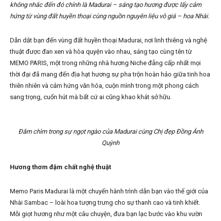
không nhắc đến đó chính là Madurai – sáng tạo hương được lấy cảm
hứng từ vùng đất huyền thoại cùng nguồn nguyên liệu vô giá – hoa Nhài.
Dẫn dắt bạn đến vùng đất huyền thoại Madurai, nơi linh thiêng và nghệ
thuật được đan xen và hòa quyện vào nhau, sáng tạo cùng tên từ
MEMO PARIS, một trong những nhà hương Niche đẳng cấp nhất mọi
thời đại đã mang đến địa hạt hương sự pha trộn hoàn hảo giữa tinh hoa
thiên nhiên và cảm hứng văn hóa, cuộn mình trong một phong cách
sang trọng, cuốn hút mà bất cứ ai cũng khao khát sở hữu.
Đắm chìm trong sự ngọt ngào của Madurai cùng Chị đẹp Đồng Ánh
Quỳnh
Hương thơm đậm chất nghệ thuật
Memo Paris Madurai là một chuyến hành trình dẫn bạn vào thế giới của
Nhài Sambac – loài hoa tượng trưng cho sự thanh cao và tinh khiết.
Mỗi giọt hương như một câu chuyện, đưa bạn lạc bước vào khu vườn