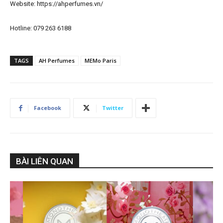
Website: https://ahperfumes.vn/
Hotline: 079 263 6188
TAGS
AH Perfumes
MEMo Paris
Facebook
Twitter
BÀI LIÊN QUAN