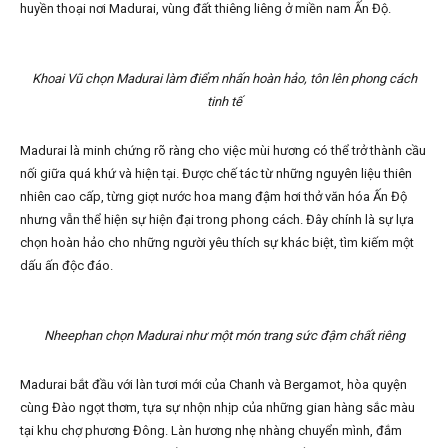
huyền thoại nơi Madurai, vùng đất thiêng liêng ở miền nam Ấn Độ.
Khoai Vũ chọn Madurai làm điểm nhấn hoàn hảo, tôn lên phong cách
tinh tế
Madurai là minh chứng rõ ràng cho việc mùi hương có thể trở thành cầu
nối giữa quá khứ và hiện tại. Được chế tác từ những nguyên liệu thiên
nhiên cao cấp, từng giọt nước hoa mang đậm hơi thở văn hóa Ấn Độ
nhưng vẫn thể hiện sự hiện đại trong phong cách. Đây chính là sự lựa
chọn hoàn hảo cho những người yêu thích sự khác biệt, tìm kiếm một
dấu ấn độc đáo.
Nheephan chọn Madurai như một món trang sức đậm chất riêng
Madurai bắt đầu với làn tươi mới của Chanh và Bergamot, hòa quyện
cùng Đào ngọt thơm, tựa sự nhộn nhịp của những gian hàng sắc màu
tại khu chợ phương Đông. Làn hương nhẹ nhàng chuyển mình, đắm