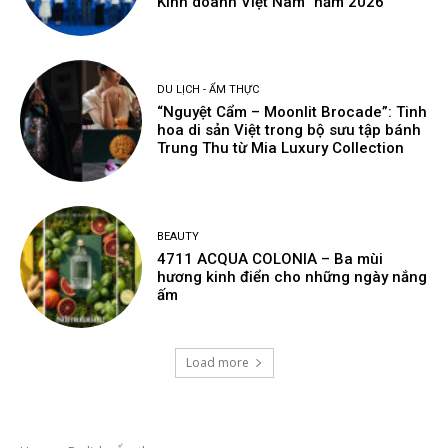
Kinh doanh Việt Nam” năm 2026
DU LỊCH - ẨM THỰC
“Nguyệt Cẩm – Moonlit Brocade”: Tinh
hoa di sản Việt trong bộ sưu tập bánh
Trung Thu từ Mia Luxury Collection
BEAUTY
4711 ACQUA COLONIA – Ba mùi
hương kinh điển cho những ngày nắng
ấm
Load more