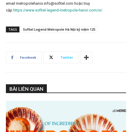
email metropolehanoi.info@sofitel.com hoặc truy
cập
https://www.sofitel-legend-metropole-hanoi.com/vi/
.
TAGS
Sofitel Legend Metropole Hà Nội kỷ niệm 125
Facebook
Twitter
BÀI LIÊN QUAN