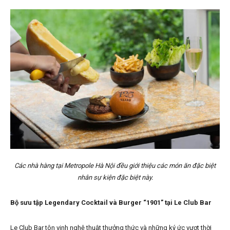
Các nhà hàng tại Metropole Hà Nội đều giới thiệu các món ăn đặc biệt
nhân sự kiện đặc biệt này.
Bộ sưu tập Legendary Cocktail và Burger “1901” tại Le Club Bar
Le Club Bar tôn vinh nghệ thuật thưởng thức và những ký ức vượt thời