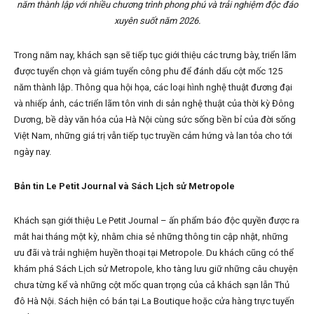
năm thành lập với nhiều chương trình phong phú và trải nghiệm độc đáo
xuyên suốt năm 2026.
Trong năm nay, khách sạn sẽ tiếp tục giới thiệu các trưng bày, triển lãm
được tuyển chọn và giám tuyển công phu để đánh dấu cột mốc 125
năm thành lập. Thông qua hội họa, các loại hình nghệ thuật đương đại
và nhiếp ảnh, các triển lãm tôn vinh di sản nghệ thuật của thời kỳ Đông
Dương, bề dày văn hóa của Hà Nội cùng sức sống bền bỉ của đời sống
Việt Nam, những giá trị vẫn tiếp tục truyền cảm hứng và lan tỏa cho tới
ngày nay.
Bản tin Le Petit Journal và Sách Lịch sử Metropole
Khách sạn giới thiệu Le Petit Journal – ấn phẩm báo độc quyền được ra
mắt hai tháng một kỳ, nhằm chia sẻ những thông tin cập nhật, những
ưu đãi và trải nghiệm huyền thoại tại Metropole. Du khách cũng có thể
khám phá Sách Lịch sử Metropole, kho tàng lưu giữ những câu chuyện
chưa từng kể và những cột mốc quan trọng của cả khách sạn lẫn Thủ
đô Hà Nội. Sách hiện có bán tại La Boutique hoặc cửa hàng trực tuyến