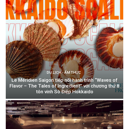
DU LỊCH - ẨM THỰC
Le Méridien Saigon tiếp nối hành trình “Waves of
Flavor – The Tales of Ingredient” với chương thứ 8
tôn vinh Sò Điệp Hokkaido