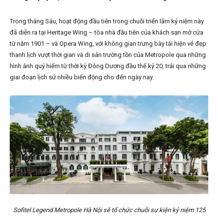
Trong tháng Sáu, hoạt động đầu tiên trong chuỗi triển lãm kỷ niệm này
đã diễn ra tại Heritage Wing – tòa nhà đầu tiên của khách sạn mở cửa
từ năm 1901 – và Opera Wing, với không gian trưng bày tái hiện vẻ đẹp
thanh lịch vượt thời gian và di sản trường tồn của Metropole qua những
hình ảnh quý hiếm từ thời kỳ Đông Dương đầu thế kỷ 20, trải qua những
giai đoạn lịch sử nhiều biến động cho đến ngày nay.
Sofitel Legend Metropole Hà Nội sẽ tổ chức chuỗi sự kiện kỷ niệm 125