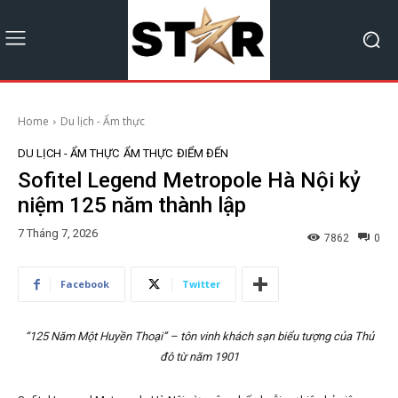
Home
Du lịch - Ẩm thực
DU LỊCH - ẨM THỰC
ẨM THỰC
ĐIỂM ĐẾN
Sofitel Legend Metropole Hà Nội kỷ
niệm 125 năm thành lập
7 Tháng 7, 2026
7862
0
Facebook
Twitter
“125 Năm Một Huyền Thoại” – tôn vinh khách sạn biểu tượng của Thủ
đô từ năm 1901