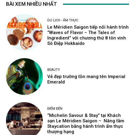
BÀI XEM NHIỀU NHẤT
DU LỊCH - ẨM THỰC
Le Méridien Saigon tiếp nối hành trình
“Waves of Flavor – The Tales of
Ingredient” với chương thứ 8 tôn vinh
Sò Điệp Hokkaido
BEAUTY
Vẻ đẹp trường tồn mang tên Imperial
Emerald
ĐIỂM ĐẾN
“Michelin Savour & Stay” tại Khách
sạn Le Méridien Saigon – Nâng tầm
Staycation bằng hành trình ẩm thực
thượng hạng