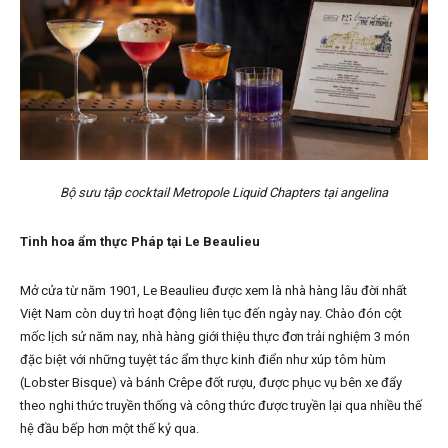
Bộ sưu tập cocktail Metropole Liquid Chapters tại angelina
Tinh hoa ẩm thực Pháp tại Le Beaulieu
Mở cửa từ năm 1901, Le Beaulieu được xem là nhà hàng lâu đời nhất
Việt Nam còn duy trì hoạt động liên tục đến ngày nay. Chào đón cột
mốc lịch sử năm nay, nhà hàng giới thiệu thực đơn trải nghiệm 3 món
đặc biệt với những tuyệt tác ẩm thực kinh điển như xúp tôm hùm
(Lobster Bisque) và bánh Crêpe đốt rượu, được phục vụ bên xe đẩy
theo nghi thức truyền thống và công thức được truyền lại qua nhiều thế
hệ đầu bếp hơn một thế kỷ qua.