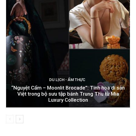
DU LỊCH - ẨM THỰC
“Nguyệt Cẩm – Moonlit Brocade”: Tinh hoa di sản
Việt trong bộ sưu tập bánh Trung Thu từ Mia
Luxury Collection