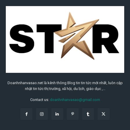
Doanhnhanvasao.net là kênh thông Blog tin tin tức mới nhất, luôn cập
nhật tin tức thị trường, xã hội, du lịch, giáo dục ,...
Contact us:
doanhnhanvasao@gmail.com