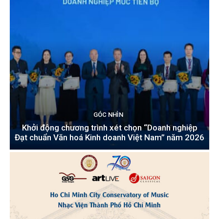
GÓC NHÌN
Khởi động chương trình xét chọn “Doanh nghiệp
Đạt chuẩn Văn hoá Kinh doanh Việt Nam” năm 2026