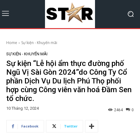
Home
Sự kiện - Khuyến mãi
SỰ KIỆN - KHUYẾN MÃI
Sự kiện “Lễ hội ẩm thực đường phố
Ngũ Vị Sài Gòn 2024”do Công Ty Cổ
phần Dịch Vụ Du lịch Phú Thọ phối
hợp cùng Công viên văn hoá Đầm Sen
tổ chức.
10 Tháng 12, 2024
2464
0
Facebook
Twitter