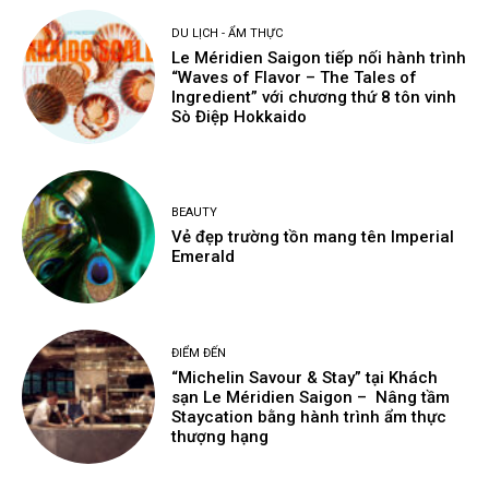
DU LỊCH - ẨM THỰC
Le Méridien Saigon tiếp nối hành trình
“Waves of Flavor – The Tales of
Ingredient” với chương thứ 8 tôn vinh
Sò Điệp Hokkaido
BEAUTY
Vẻ đẹp trường tồn mang tên Imperial
Emerald
ĐIỂM ĐẾN
“Michelin Savour & Stay” tại Khách
sạn Le Méridien Saigon – Nâng tầm
Staycation bằng hành trình ẩm thực
thượng hạng