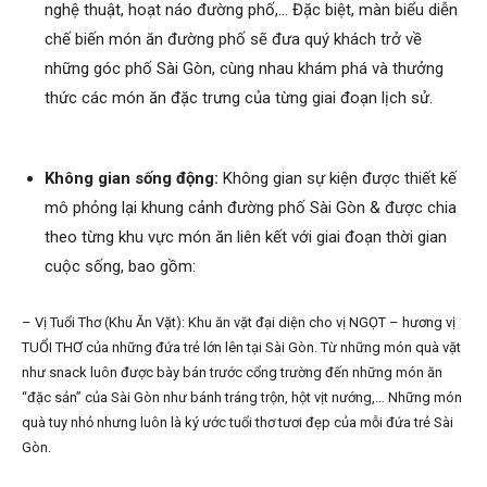
nghệ thuật, hoạt náo đường phố,… Đặc biệt, màn biểu diễn
chế biến món ăn đường phố sẽ đưa quý khách trở về
những góc phố Sài Gòn, cùng nhau khám phá và thưởng
thức các món ăn đặc trưng của từng giai đoạn lịch sử.
Không gian sống động:
Không gian sự kiện được thiết kế
mô phỏng lại khung cảnh đường phố Sài Gòn & được chia
theo từng khu vực món ăn liên kết với giai đoạn thời gian
cuộc sống, bao gồm:
– Vị Tuổi Thơ (Khu Ăn Vặt): Khu ăn vặt đại diện cho vị NGỌT – hương vị
TUỔI THƠ của những đứa trẻ lớn lên tại Sài Gòn. Từ những món quà vặt
như snack luôn được bày bán trước cổng trường đến những món ăn
“đặc sản” của Sài Gòn như bánh tráng trộn, hột vịt nướng,… Những món
quà tuy nhỏ nhưng luôn là ký ước tuổi thơ tươi đẹp của mỗi đứa trẻ Sài
Gòn.