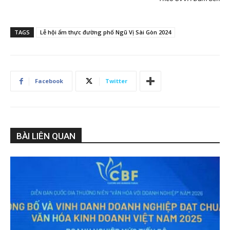
TAGS
Lễ hội ẩm thực đường phố Ngũ Vị Sài Gòn 2024
Facebook
Twitter
BÀI LIÊN QUAN