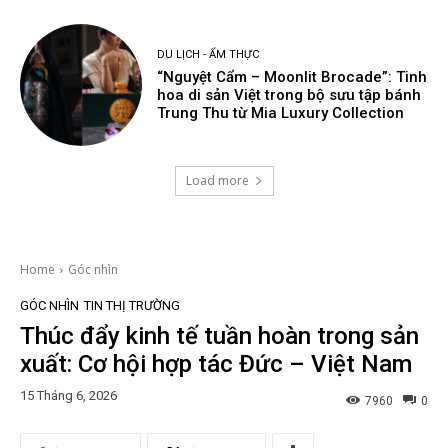
DU LỊCH - ẨM THỰC
“Nguyệt Cẩm – Moonlit Brocade”: Tinh
hoa di sản Việt trong bộ sưu tập bánh
Trung Thu từ Mia Luxury Collection
Load more