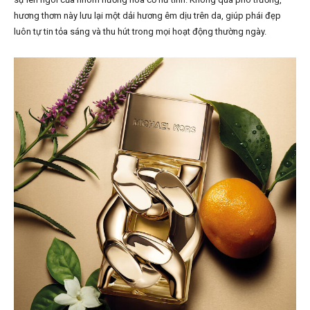
hương thơm này lưu lại một dải hương êm dịu trên da, giúp phái đẹp
luôn tự tin tỏa sáng và thu hút trong mọi hoạt động thường ngày.