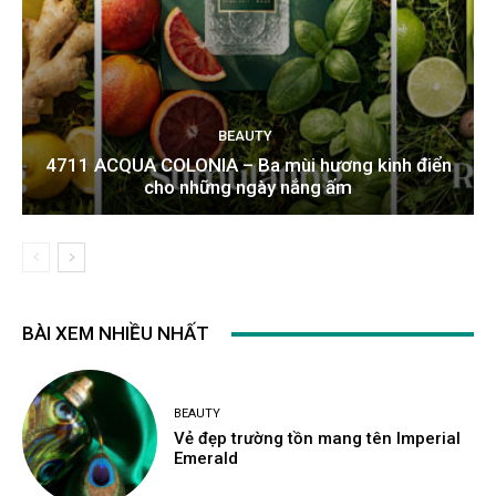
BEAUTY
4711 ACQUA COLONIA – Ba mùi hương kinh điển
cho những ngày nắng ấm
BÀI XEM NHIỀU NHẤT
BEAUTY
Vẻ đẹp trường tồn mang tên Imperial
Emerald