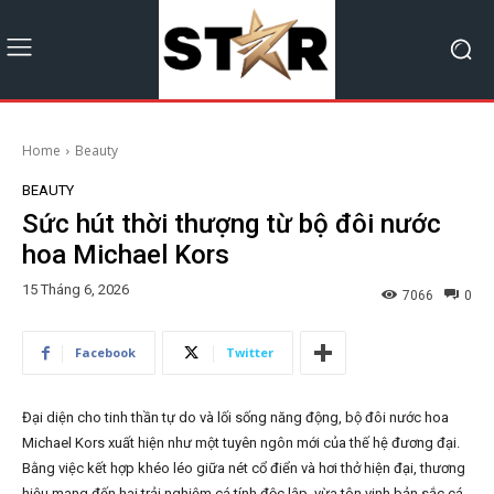
Home
Beauty
BEAUTY
Sức hút thời thượng từ bộ đôi nước
hoa Michael Kors
15 Tháng 6, 2026
7066
0
Facebook
Twitter
Đại diện cho tinh thần tự do và lối sống năng động, bộ đôi nước hoa
Michael Kors xuất hiện như một tuyên ngôn mới của thế hệ đương đại.
Bằng việc kết hợp khéo léo giữa nét cổ điển và hơi thở hiện đại, thương
hiệu mang đến hai trải nghiệm cá tính độc lập, vừa tôn vinh bản sắc cá