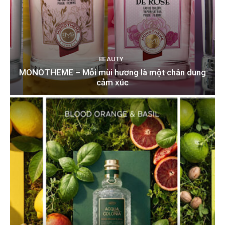
BEAUTY
MONOTHEME – Mỗi mùi hương là một chân dung
cảm xúc