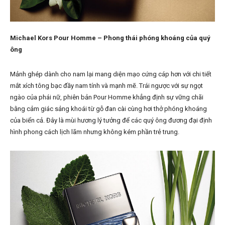
Michael Kors Pour Homme – Phong thái phóng khoáng của quý
ông
Mảnh ghép dành cho nam lại mang diện mạo cứng cáp hơn với chi tiết
mắt xích tông bạc đầy nam tính và mạnh mẽ. Trái ngược với sự ngọt
ngào của phái nữ, phiên bản Pour Homme khẳng định sự vững chãi
bằng cảm giác sảng khoái từ gỗ đan cài cùng hơi thở phóng khoáng
của biển cả. Đây là mùi hương lý tưởng để các quý ông đương đại định
hình phong cách lịch lãm nhưng không kém phần trẻ trung.