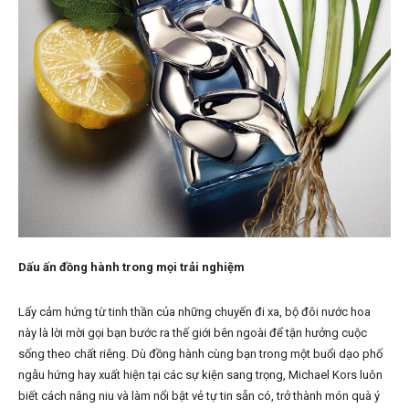
Dấu ấn đồng hành trong mọi trải nghiệm
Lấy cảm hứng từ tinh thần của những chuyến đi xa, bộ đôi nước hoa
này là lời mời gọi bạn bước ra thế giới bên ngoài để tận hưởng cuộc
sống theo chất riêng. Dù đồng hành cùng bạn trong một buổi dạo phố
ngẫu hứng hay xuất hiện tại các sự kiện sang trọng, Michael Kors luôn
biết cách nâng niu và làm nổi bật vẻ tự tin sẵn có, trở thành món quà ý