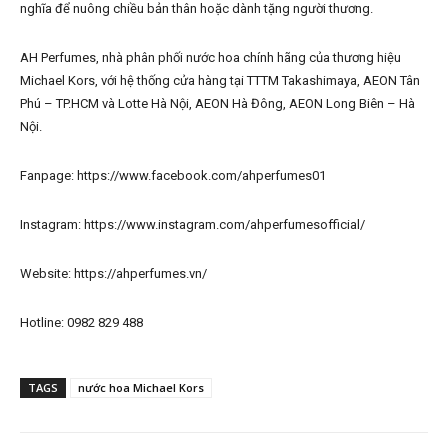
nghĩa để nuông chiều bản thân hoặc dành tặng người thương.
AH Perfumes, nhà phân phối nước hoa chính hãng của thương hiệu
Michael Kors, với hệ thống cửa hàng tại TTTM Takashimaya, AEON Tân
Phú – TP.HCM và Lotte Hà Nội, AEON Hà Đông, AEON Long Biên – Hà
Nội.
Fanpage: https://www.facebook.com/ahperfumes01
Instagram: https://www.instagram.com/ahperfumesofficial/
Website: https://ahperfumes.vn/
Hotline: 0982 829 488
TAGS
nước hoa Michael Kors