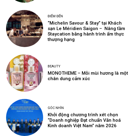
ĐIỂM ĐẾN
“Michelin Savour & Stay” tại Khách
sạn Le Méridien Saigon – Nâng tầm
Staycation bằng hành trình ẩm thực
thượng hạng
BEAUTY
MONOTHEME – Mỗi mùi hương là một
chân dung cảm xúc
GÓC NHÌN
Khởi động chương trình xét chọn
“Doanh nghiệp Đạt chuẩn Văn hoá
Kinh doanh Việt Nam” năm 2026