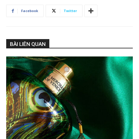
Facebook
Twitter
BÀI LIÊN QUAN