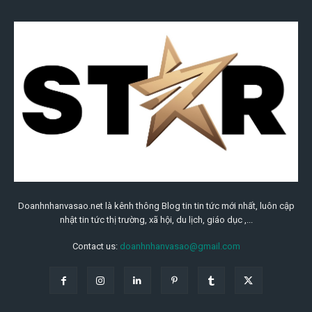
Doanhnhanvasao.net là kênh thông Blog tin tin tức mới nhất, luôn cập
nhật tin tức thị trường, xã hội, du lịch, giáo dục ,...
Contact us:
doanhnhanvasao@gmail.com