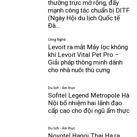
thường trực mở rộng, đẩy
mạnh công tác chuẩn bị DITF
(Ngày Hội du lịch Quốc tế
Đà...
Công Nghệ
Levoit ra mắt Máy lọc không
khí Levoit Vital Pet Pro –
Giải pháp thông minh dành
cho nhà nuôi thú cưng
Du lịch - Ẩm thực
Sofitel Legend Metropole Hà
Nội bổ nhiệm hai lãnh đạo
cấp cao cho đội ngũ ẩm thực
Du lịch - Ẩm thực
Novotel Hanoi Thai Ha ra