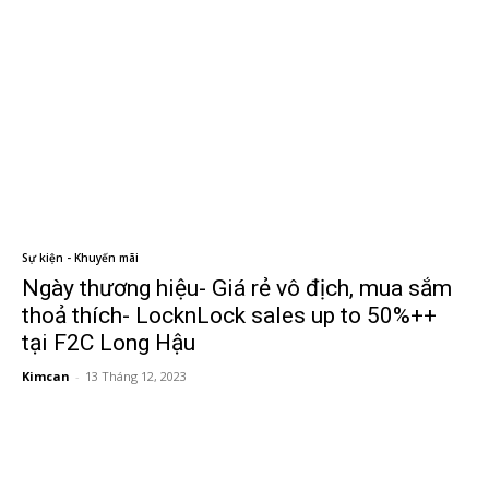
Sự kiện - Khuyến mãi
Ngày thương hiệu- Giá rẻ vô địch, mua sắm
thoả thích- LocknLock sales up to 50%++
tại F2C Long Hậu
Kimcan
-
13 Tháng 12, 2023