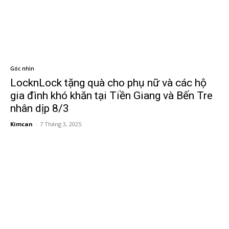
Góc nhìn
LocknLock tặng quà cho phụ nữ và các hộ
gia đình khó khăn tại Tiền Giang và Bến Tre
nhân dịp 8/3
Kimcan
-
7 Tháng 3, 2025