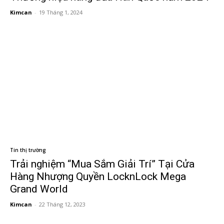
Kimcan
-
19 Tháng 1, 2024
Tin thị trường
Trải nghiệm “Mua Sắm Giải Trí” Tại Cửa
Hàng Nhượng Quyền LocknLock Mega
Grand World
Kimcan
-
22 Tháng 12, 2023