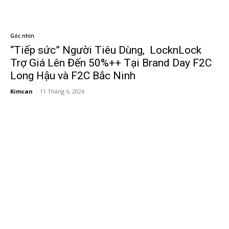
Góc nhìn
“Tiếp sức” Người Tiêu Dùng, LocknLock
Trợ Giá Lên Đến 50%++ Tại Brand Day F2C
Long Hậu và F2C Bắc Ninh
Kimcan
-
11 Tháng 6, 2024