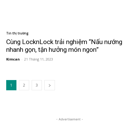
Tin thị trường
Cùng LocknLock trải nghiệm “Nấu nướng
nhanh gọn, tận hưởng món ngon”
Kimcan
-
21 Tháng 11, 2023
1
2
3
- Advertisement -