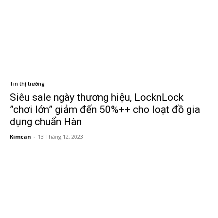
Tin thị trường
Siêu sale ngày thương hiệu, LocknLock
”chơi lớn” giảm đến 50%++ cho loạt đồ gia
dụng chuẩn Hàn
Kimcan
-
13 Tháng 12, 2023