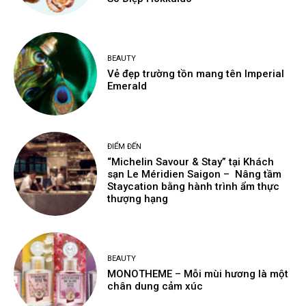
BEAUTY
Vẻ đẹp trường tồn mang tên Imperial
Emerald
ĐIỂM ĐẾN
“Michelin Savour & Stay” tại Khách
sạn Le Méridien Saigon – Nâng tầm
Staycation bằng hành trình ẩm thực
thượng hạng
BEAUTY
MONOTHEME – Mỗi mùi hương là một
chân dung cảm xúc