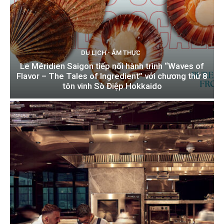
DU LỊCH - ẨM THỰC
Le Méridien Saigon tiếp nối hành trình “Waves of
Flavor – The Tales of Ingredient” với chương thứ 8
tôn vinh Sò Điệp Hokkaido