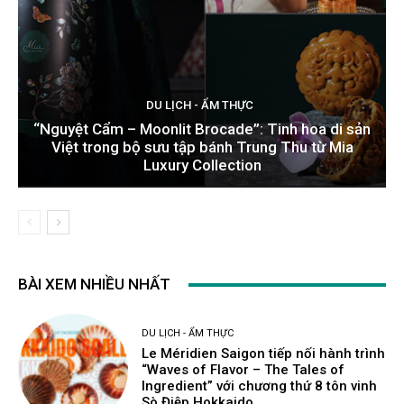
DU LỊCH - ẨM THỰC
“Nguyệt Cẩm – Moonlit Brocade”: Tinh hoa di sản
Việt trong bộ sưu tập bánh Trung Thu từ Mia
Luxury Collection
BÀI XEM NHIỀU NHẤT
DU LỊCH - ẨM THỰC
Le Méridien Saigon tiếp nối hành trình
“Waves of Flavor – The Tales of
Ingredient” với chương thứ 8 tôn vinh
Sò Điệp Hokkaido