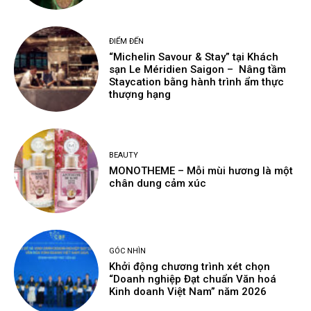
ĐIỂM ĐẾN
“Michelin Savour & Stay” tại Khách
sạn Le Méridien Saigon – Nâng tầm
Staycation bằng hành trình ẩm thực
thượng hạng
BEAUTY
MONOTHEME – Mỗi mùi hương là một
chân dung cảm xúc
GÓC NHÌN
Khởi động chương trình xét chọn
“Doanh nghiệp Đạt chuẩn Văn hoá
Kinh doanh Việt Nam” năm 2026