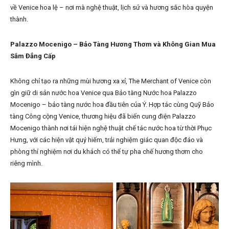
về Venice hoa lệ – nơi mà nghệ thuật, lịch sử và hương sắc hòa quyện
thành.
Palazzo Mocenigo – Bảo Tàng Hương Thơm và Không Gian Mua
Sắm Đẳng Cấp
Không chỉ tạo ra những mùi hương xa xỉ, The Merchant of Venice còn
gìn giữ di sản nước hoa Venice qua Bảo tàng Nước hoa Palazzo
Mocenigo – bảo tàng nước hoa đầu tiên của Ý. Hợp tác cùng Quỹ Bảo
tàng Công cộng Venice, thương hiệu đã biến cung điện Palazzo
Mocenigo thành nơi tái hiện nghệ thuật chế tác nước hoa từ thời Phục
Hưng, với các hiện vật quý hiếm, trải nghiệm giác quan độc đáo và
phòng thí nghiệm nơi du khách có thể tự pha chế hương thơm cho
riêng mình.