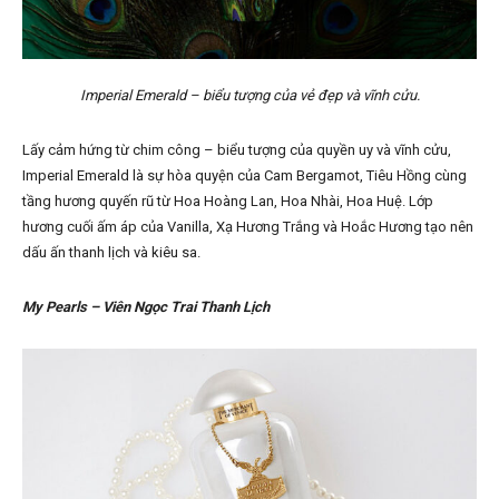
Imperial Emerald – biểu tượng của vẻ đẹp và vĩnh cửu.
Lấy cảm hứng từ chim công – biểu tượng của quyền uy và vĩnh cửu,
Imperial Emerald là sự hòa quyện của Cam Bergamot, Tiêu Hồng cùng
tầng hương quyến rũ từ Hoa Hoàng Lan, Hoa Nhài, Hoa Huệ. Lớp
hương cuối ấm áp của Vanilla, Xạ Hương Trắng và Hoắc Hương tạo nên
dấu ấn thanh lịch và kiêu sa.
My Pearls – Viên Ngọc Trai Thanh Lịch