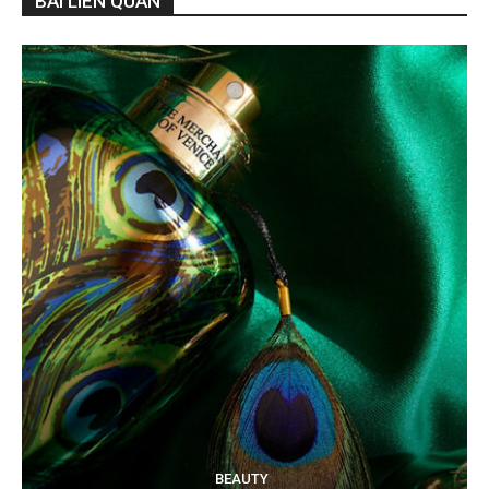
BÀI LIÊN QUAN
BEAUTY