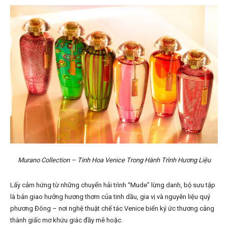
Murano Collection – Tinh Hoa Venice Trong Hành Trình Hương Liệu
Lấy cảm hứng từ những chuyến hải trình “Mude” lừng danh, bộ sưu tập
là bản giao hưởng hương thơm của tinh dầu, gia vị và nguyên liệu quý
phương Đông – nơi nghệ thuật chế tác Venice biến ký ức thương cảng
thành giấc mơ khứu giác đầy mê hoặc.