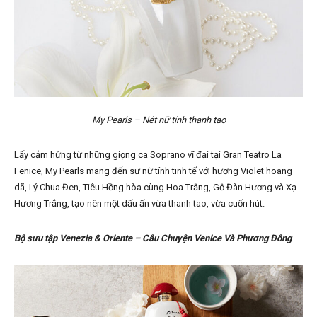
My Pearls – Nét nữ tính thanh tao
Lấy cảm hứng từ những giọng ca Soprano vĩ đại tại Gran Teatro La
Fenice, My Pearls mang đến sự nữ tính tinh tế với hương Violet hoang
dã, Lý Chua Đen, Tiêu Hồng hòa cùng Hoa Trắng, Gỗ Đàn Hương và Xạ
Hương Trắng, tạo nên một dấu ấn vừa thanh tao, vừa cuốn hút.
Bộ sưu tập Venezia & Oriente – Câu Chuyện Venice Và Phương Đông