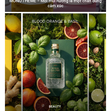
MONOTHEME – Mỗi mùi hương là một chân dung
cảm xúc
BEAUTY