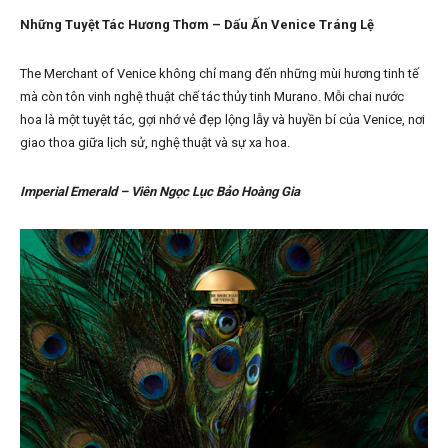
Những Tuyệt Tác Hương Thơm – Dấu Ấn Venice Tráng Lệ
The Merchant of Venice không chỉ mang đến những mùi hương tinh tế
mà còn tôn vinh nghệ thuật chế tác thủy tinh Murano. Mỗi chai nước
hoa là một tuyệt tác, gợi nhớ vẻ đẹp lộng lẫy và huyền bí của Venice, nơi
giao thoa giữa lịch sử, nghệ thuật và sự xa hoa.
Imperial Emerald – Viên Ngọc Lục Bảo Hoàng Gia