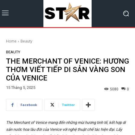
Home
Beauty
BEAUTY
THE MERCHANT OF VENICE: HƯƠNG
THƠM VIẾT TIẾP DI SẢN VÀNG SON
CỦA VENICE
15 Tháng 5, 2025
5080
0
Facebook
Twitter
The Merchant of Venice mang đến những mùi hương tinh tế, kết hợp di
sản nước hoa lâu đời của Venice với nghệ thuật chế tác hiện đại. Lấy