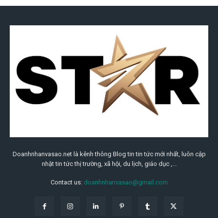
Doanhnhanvasao.net là kênh thông Blog tin tin tức mới nhất, luôn cập
nhật tin tức thị trường, xã hội, du lịch, giáo dục ,...
Contact us:
doanhnhanvasao@gmail.com