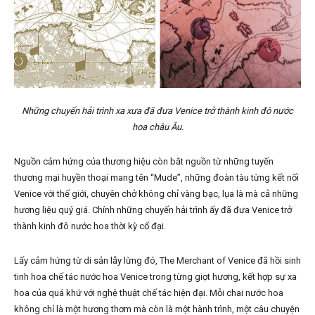
Những chuyến hải trình xa xưa đã đưa Venice trở thành kinh đô nước
hoa châu Âu.
Nguồn cảm hứng của thương hiệu còn bắt nguồn từ những tuyến
thương mại huyền thoại mang tên “Mude”, những đoàn tàu từng kết nối
Venice với thế giới, chuyên chở không chỉ vàng bạc, lụa là mà cả những
hương liệu quý giá. Chính những chuyến hải trình ấy đã đưa Venice trở
thành kinh đô nước hoa thời kỳ cổ đại.
Lấy cảm hứng từ di sản lẫy lừng đó, The Merchant of Venice đã hồi sinh
tinh hoa chế tác nước hoa Venice trong từng giọt hương, kết hợp sự xa
hoa của quá khứ với nghệ thuật chế tác hiện đại. Mỗi chai nước hoa
không chỉ là một hương thơm mà còn là một hành trình, một câu chuyện