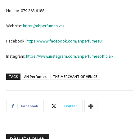
Hotline: 079 263 6188
Website:
https://ahperfumes.vn/
Facebook:
https://www.facebook.com/ahperfumes01
Instagram:
https://www.instagram.com/ahperfumesofficial/
TAGS
AH Perfumes
THE MERCHANT OF VENICE
Facebook
Twitter