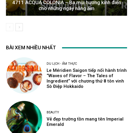
4711 ACQUA COLONIA – Ba mùi hương kinh điển
cho những ngày nắng ấm
BÀI XEM NHIỀU NHẤT
DU LỊCH - ẨM THỰC
Le Méridien Saigon tiếp nối hành trình
“Waves of Flavor – The Tales of
Ingredient” với chương thứ 8 tôn vinh
Sò Điệp Hokkaido
BEAUTY
Vẻ đẹp trường tồn mang tên Imperial
Emerald