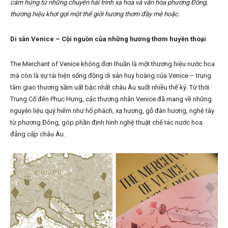
cảm hứng từ những chuyến hải trình xa hoa và văn hóa phương Đông,
thương hiệu khơi gợi một thế giới hương thơm đầy mê hoặc.
Di sản Venice – Cội nguồn của những hương thơm huyền thoại
The Merchant of Venice không đơn thuần là một thương hiệu nước hoa
mà còn là sự tái hiện sống động di sản huy hoàng của Venice – trung
tâm giao thương sầm uất bậc nhất châu Âu suốt nhiều thế kỷ. Từ thời
Trung Cổ đến Phục Hưng, các thương nhân Venice đã mang về những
nguyên liệu quý hiếm như hổ phách, xạ hương, gỗ đàn hương, nghệ tây
từ phương Đông, góp phần định hình nghệ thuật chế tác nước hoa
đẳng cấp châu Âu.