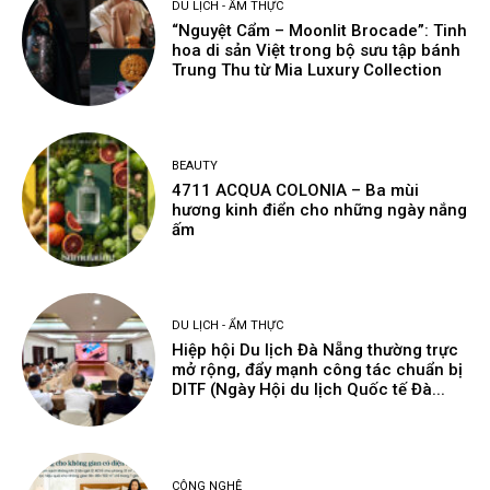
DU LỊCH - ẨM THỰC
“Nguyệt Cẩm – Moonlit Brocade”: Tinh
hoa di sản Việt trong bộ sưu tập bánh
Trung Thu từ Mia Luxury Collection
BEAUTY
4711 ACQUA COLONIA – Ba mùi
hương kinh điển cho những ngày nắng
ấm
DU LỊCH - ẨM THỰC
Hiệp hội Du lịch Đà Nẵng thường trực
mở rộng, đẩy mạnh công tác chuẩn bị
DITF (Ngày Hội du lịch Quốc tế Đà...
CÔNG NGHỆ