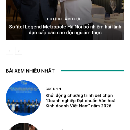
DU LỊCH - ẨM THỰC
Sofitel Legend Metropole Hà Nội bổ nhiệm hai lãnh
đạo cấp cao cho đội ngũ ẩm thực
BÀI XEM NHIỀU NHẤT
GÓC NHÌN
Khởi động chương trình xét chọn
“Doanh nghiệp Đạt chuẩn Văn hoá
Kinh doanh Việt Nam” năm 2026