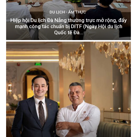
DU LỊCH - ẨM THỰC
Hiệp hội Du lịch Đà Nẵng thường trực mở rộng, đẩy
mạnh công tác chuẩn bị DITF (Ngày Hội du lịch
Quốc tế Đà...