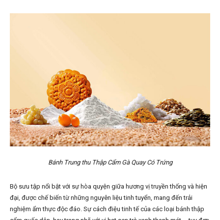
Bánh Trung thu Thập Cẩm Gà Quay Có Trứng
Bộ sưu tập nổi bật với sự hòa quyện giữa hương vị truyền thống và hiện
đại, được chế biến từ những nguyên liệu tinh tuyển, mang đến trải
nghiệm ẩm thực độc đáo. Sự cách điệu tinh tế của các loại bánh thập