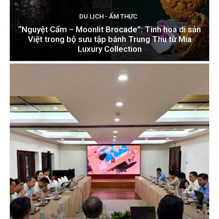
DU LỊCH - ẨM THỰC
“Nguyệt Cẩm – Moonlit Brocade”: Tinh hoa di sản
Việt trong bộ sưu tập bánh Trung Thu từ Mia
Luxury Collection