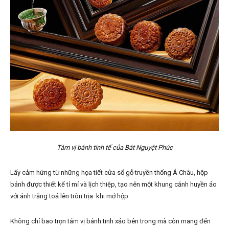
Tám vị bánh tinh tế của Bát Nguyệt Phúc
Lấy cảm hứng từ những họa tiết cửa sổ gỗ truyền thống Á Châu, hộp
bánh được thiết kế tỉ mỉ và lịch thiệp, tạo nên một khung cảnh huyền ảo
với ánh trăng toả lên tròn trịa khi mở hộp.
Không chỉ bao trọn tám vị bánh tinh xảo bên trong mà còn mang đến