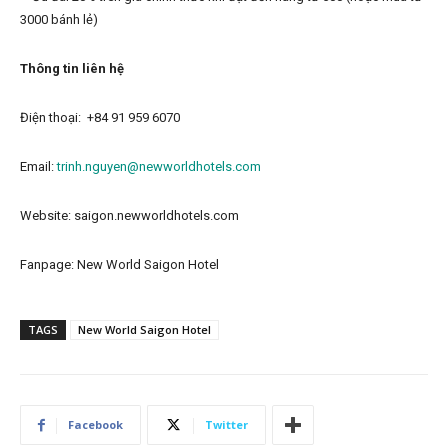
3000 bánh lẻ)
Thông tin liên hệ
Điện thoại: +84 91 959 6070
Email:
trinh.nguyen@newworldhotels.com
Website: saigon.newworldhotels.com
Fanpage: New World Saigon Hotel
TAGS
New World Saigon Hotel
Facebook
Twitter