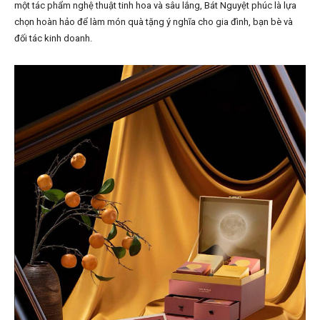
một tác phẩm nghệ thuật tinh hoa và sâu lắng, Bát Nguyệt phúc là lựa
chọn hoàn hảo để làm món quà tặng ý nghĩa cho gia đình, bạn bè và
đối tác kinh doanh.