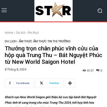
Home
Du lịch - Ẩm thực
DU LỊCH - ẨM THỰC
ẨM THỰC
TIN THỊ TRƯỜNG
Thưởng trọn chân phúc vĩnh cửu của
hộp quà Trung Thu – Bát Nguyệt Phúc
từ New World Saigon Hotel
8 Tháng 8, 2024
8137
0
Facebook
Twitter
Khách sạn New World Saigon giới thiệu bộ sưu tập bánh Bát Nguyệt
Phúc tinh tế sang trọng cho mùa Trung Thu 2024, kết hợp tinh hoa