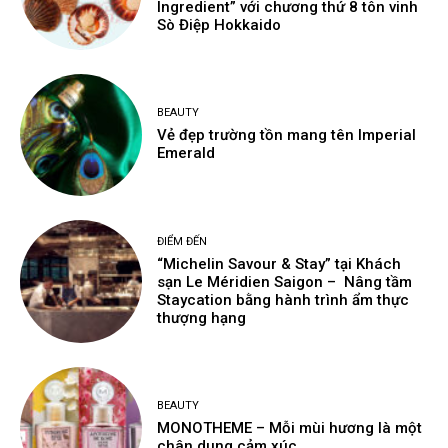
Ingredient” với chương thứ 8 tôn vinh
Sò Điệp Hokkaido
BEAUTY
Vẻ đẹp trường tồn mang tên Imperial
Emerald
ĐIỂM ĐẾN
“Michelin Savour & Stay” tại Khách
sạn Le Méridien Saigon – Nâng tầm
Staycation bằng hành trình ẩm thực
thượng hạng
BEAUTY
MONOTHEME – Mỗi mùi hương là một
chân dung cảm xúc