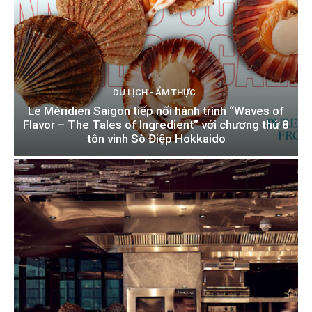
DU LỊCH - ẨM THỰC
Le Méridien Saigon tiếp nối hành trình “Waves of
Flavor – The Tales of Ingredient” với chương thứ 8
tôn vinh Sò Điệp Hokkaido