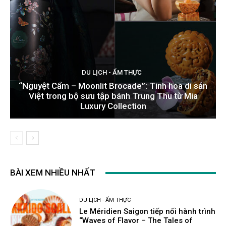
DU LỊCH - ẨM THỰC
“Nguyệt Cẩm – Moonlit Brocade”: Tinh hoa di sản
Việt trong bộ sưu tập bánh Trung Thu từ Mia
Luxury Collection
BÀI XEM NHIỀU NHẤT
DU LỊCH - ẨM THỰC
Le Méridien Saigon tiếp nối hành trình
“Waves of Flavor – The Tales of