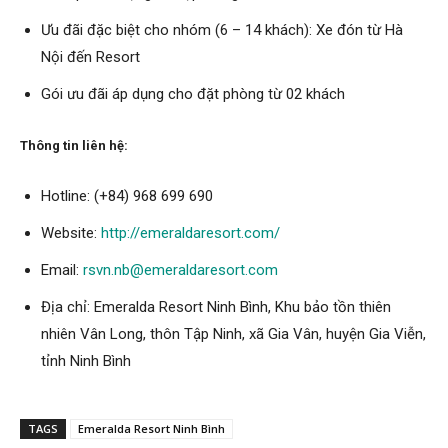
Ưu đãi đặc biệt cho nhóm (6 – 14 khách): Xe đón từ Hà
Nội đến Resort
Gói ưu đãi áp dụng cho đặt phòng từ 02 khách
Thông tin liên hệ:
Hotline:
(+84) 968 699 690
Website:
http://emeraldaresort.com/
Email:
rsvn.nb@emeraldaresort.com
Địa chỉ: Emeralda Resort Ninh Bình, Khu bảo tồn thiên
nhiên Vân Long, thôn Tập Ninh, xã Gia Vân, huyện Gia Viễn,
tỉnh Ninh Bình
TAGS
Emeralda Resort Ninh Bình