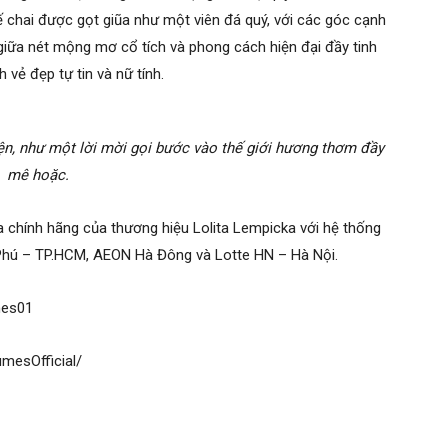
 chai được gọt giũa như một viên đá quý, với các góc cạnh
iữa nét mộng mơ cổ tích và phong cách hiện đại đầy tinh
 vẻ đẹp tự tin và nữ tính.
n, như một lời mời gọi bước vào thế giới hương thơm đầy
mê hoặc.
 chính hãng của thương hiệu Lolita Lempicka với hệ thống
Phú – TP.HCM, AEON Hà Đông và Lotte HN – Hà Nội.
umes01
umesOfficial/