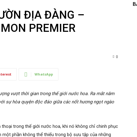
B
VƯỜN ĐỊA ĐÀNG –
 MON PREMIER
0
nterest
WhatsApp
ượng vượt thời gian trong thế giới nước hoa. Ra mắt năm
với sự hòa quyện độc đáo giữa các nốt hương ngọt ngào
thoại trong thế giới nước hoa, khi nó không chỉ chinh phục
h một phần không thể thiếu trong bộ sưu tập của những