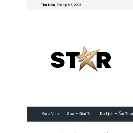
Thứ Năm, Tháng 8 6, 2026
Góc Nhìn
Sao – Giải Trí
Du Lịch – Ẩm Thự