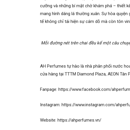
cưỡng và những bí mật chờ khám phá – thiết kế
mang hình dáng lá thường xuân. Sự hòa quyện g
tế không chỉ tái hiện sự cám dỗ mà còn tôn vinh
Mỗi đường nét trên chai đều kể một câu chuyệ
AH Perfumes tự hào là nhà phân phối nước hoa
cửa hàng tại TTTM Diamond Plaza, AEON Tân 
Fanpage: https://www.facebook.com/ahperf
Instagram: https://www.instagram.com/ahperf
Website: https://ahperfumes.vn/