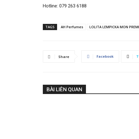
Hotline: 079 263 6188
TAGS
AH Perfumes
LOLITA LEMPICKA MON PREM
Facebook
T
Share
BÀI LIÊN QUAN