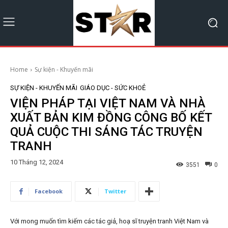
Home
Sự kiện - Khuyến mãi
SỰ KIỆN - KHUYẾN MÃI
GIÁO DỤC - SỨC KHOẺ
VIỆN PHÁP TẠI VIỆT NAM VÀ NHÀ
XUẤT BẢN KIM ĐỒNG CÔNG BỐ KẾT
QUẢ CUỘC THI SÁNG TÁC TRUYỆN
TRANH
10 Tháng 12, 2024
3551
0
Facebook
Twitter
Với mong muốn tìm kiếm các tác giả, hoạ sĩ truyện tranh Việt Nam và