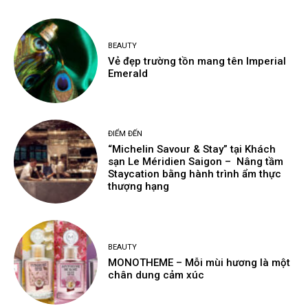
BEAUTY
Vẻ đẹp trường tồn mang tên Imperial
Emerald
ĐIỂM ĐẾN
“Michelin Savour & Stay” tại Khách
sạn Le Méridien Saigon – Nâng tầm
Staycation bằng hành trình ẩm thực
thượng hạng
BEAUTY
MONOTHEME – Mỗi mùi hương là một
chân dung cảm xúc