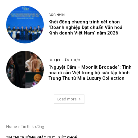
GÓC NHÌN
Khởi động chương trình xét chọn
“Doanh nghiệp Đạt chuẩn Văn hoá
Kinh doanh Việt Nam” năm 2026
DU LỊCH - ẨM THỰC
“Nguyệt Cẩm – Moonlit Brocade”: Tinh
hoa di sản Việt trong bộ sưu tập bánh
Trung Thu từ Mia Luxury Collection
Load more