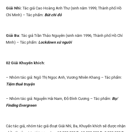
Giải Nhì:
Tác giả Cao Hoàng Anh Thư (sinh năm 1999, Thành phố Hồ
Chí Minh) – Tác phẩm:
Bút chì đỏ
Giải Ba:
Tác giả Trần Thảo Nguyên (sinh năm 1996, Thành phố Hồ Chí
Minh) – Tác phẩm:
Lockdown xứ người
02 Giải Khuyến khích:
– Nhóm tác giả: Ngô Thị Ngọc Anh, Vương Nhiên Khang – Tác phẩm:
Tiệm thuê truyện
– Nhóm tác giả: Nguyễn Hải Nam, Đỗ Đình Cương – Tác phẩm:
Bọ/
Finding Evergreen
Các tác giả, nhóm tác giả đoạt Giải Nhì, Ba, Khuyến khích sẽ được nhận