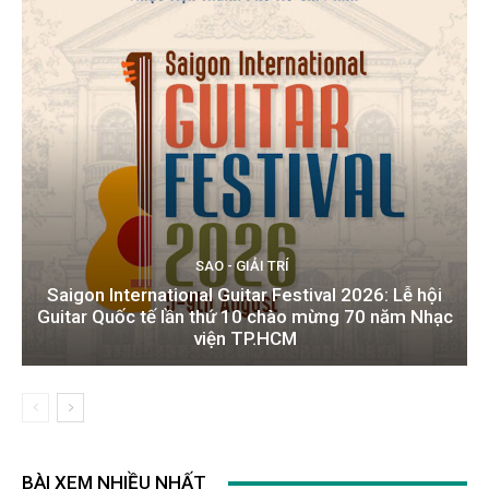
SAO - GIẢI TRÍ
Saigon International Guitar Festival 2026: Lễ hội
Guitar Quốc tế lần thứ 10 chào mừng 70 năm Nhạc
viện TP.HCM
BÀI XEM NHIỀU NHẤT