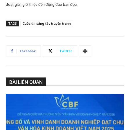
đoạt giải, giới thiệu đến đông đảo bạn đọc.
TAGS
Cuộc thi sáng tác truyện tranh
Facebook
Twitter
BÀI LIÊN QUAN