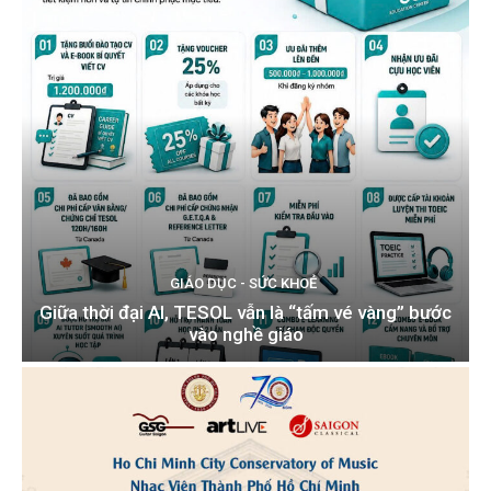
GIÁO DỤC - SỨC KHOẺ
Giữa thời đại AI, TESOL vẫn là “tấm vé vàng” bước
vào nghề giáo