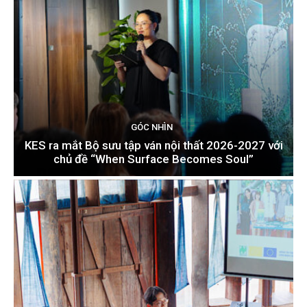
GÓC NHÌN
KES ra mắt Bộ sưu tập ván nội thất 2026-2027 với
chủ đề “When Surface Becomes Soul”