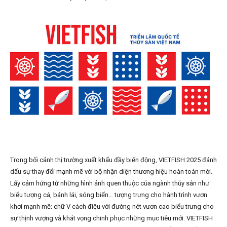
Trong bối cảnh thị trường xuất khẩu đầy biến động, VIETFISH 2025 đánh
dấu sự thay đổi mạnh mẽ với bộ nhận diện thương hiệu hoàn toàn mới.
Lấy cảm hứng từ những hình ảnh quen thuộc của ngành thủy sản như
biểu tượng cá, bánh lái, sóng biển… tượng trưng cho hành trình vươn
khơi mạnh mẽ; chữ V cách điệu với đường nét vươn cao biểu trưng cho
sự thịnh vượng và khát vọng chinh phục những mục tiêu mới. VIETFISH