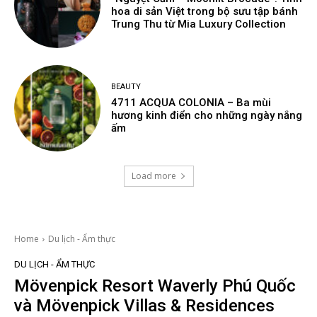
hoa di sản Việt trong bộ sưu tập bánh
Trung Thu từ Mia Luxury Collection
BEAUTY
4711 ACQUA COLONIA – Ba mùi
hương kinh điển cho những ngày nắng
ấm
Load more