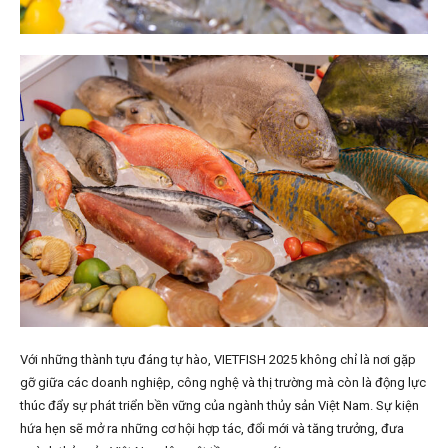
Với những thành tựu đáng tự hào, VIETFISH 2025 không chỉ là nơi gặp
gỡ giữa các doanh nghiệp, công nghệ và thị trường mà còn là động lực
thúc đẩy sự phát triển bền vững của ngành thủy sản Việt Nam. Sự kiện
hứa hẹn sẽ mở ra những cơ hội hợp tác, đổi mới và tăng trưởng, đưa