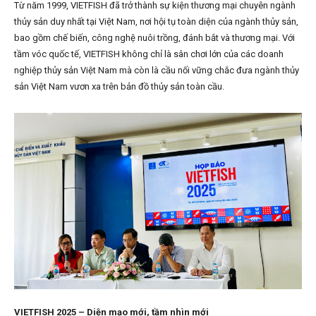
Từ năm 1999, VIETFISH đã trở thành sự kiện thương mại chuyên ngành
thủy sản duy nhất tại Việt Nam, nơi hội tụ toàn diện của ngành thủy sản,
bao gồm chế biến, công nghệ nuôi trồng, đánh bắt và thương mại. Với
tầm vóc quốc tế, VIETFISH không chỉ là sân chơi lớn của các doanh
nghiệp thủy sản Việt Nam mà còn là cầu nối vững chắc đưa ngành thủy
sản Việt Nam vươn xa trên bản đồ thủy sản toàn cầu.
VIETFISH 2025 – Diện mạo mới, tầm nhìn mới