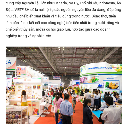
cung cấp nguyên liệu lớn như Canada, Na Uy, Thổ Nhĩ Kỳ, Indonesia, Ấn
Độ…, VIETFISH sẽ là nơi hội tụ các nguồn nguyên liệu đa dạng, đáp ứng
nhu cầu chế biến xuất khẩu và tiêu dùng trong nước. Đồng thời, triển
lãm còn là nơi kết nối các công nghệ tiên tiến nhất trong nuôi trồng và
chế biến thủy sản, mở ra cơ hội giao lưu, hợp tác giữa các doanh
nghiệp trong và ngoài nước.