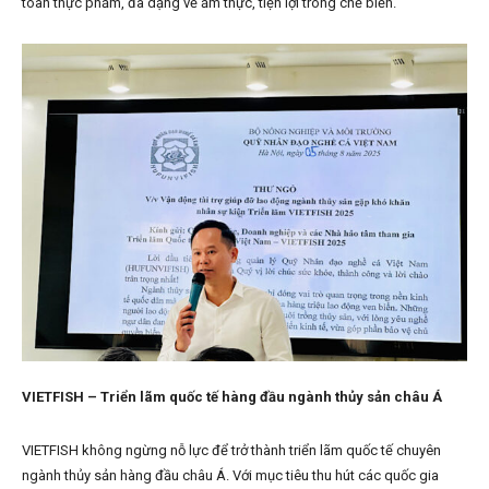
toàn thực phẩm, đa dạng về ẩm thực, tiện lợi trong chế biến.
VIETFISH – Triển lãm quốc tế hàng đầu ngành thủy sản châu Á
VIETFISH không ngừng nỗ lực để trở thành triển lãm quốc tế chuyên
ngành thủy sản hàng đầu châu Á. Với mục tiêu thu hút các quốc gia