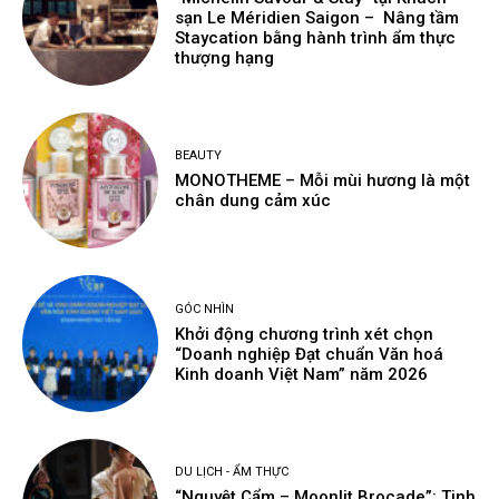
sạn Le Méridien Saigon – Nâng tầm
Staycation bằng hành trình ẩm thực
thượng hạng
BEAUTY
MONOTHEME – Mỗi mùi hương là một
chân dung cảm xúc
GÓC NHÌN
Khởi động chương trình xét chọn
“Doanh nghiệp Đạt chuẩn Văn hoá
Kinh doanh Việt Nam” năm 2026
DU LỊCH - ẨM THỰC
“Nguyệt Cẩm – Moonlit Brocade”: Tinh