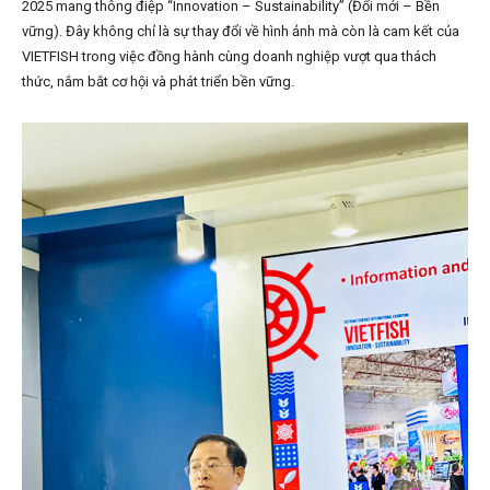
2025 mang thông điệp “Innovation – Sustainability” (Đổi mới – Bền
vững). Đây không chỉ là sự thay đổi về hình ảnh mà còn là cam kết của
VIETFISH trong việc đồng hành cùng doanh nghiệp vượt qua thách
thức, nắm bắt cơ hội và phát triển bền vững.