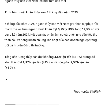
ngành thủy sản Việt Nam lên một tầm cao mới.
Tình hình xuất khẩu thủy sản 6 tháng đầu năm 2025
6 tháng đầu năm 2025, ngành thủy sản Việt Nam ghi nhận sự phục hồi
mạnh mẽ với
kim ngạch xuất khẩu đạt 5,25 tỷ USD
, tăng
19,5%
so với
cùng kỳ năm 2024. Kết quả này phản ánh sự cải thiện nhu cầu tiêu thụ
toàn cầu và năng lực thích ứng linh hoạt của các doanh nghiệp trong
bối cảnh biến động thị trường.
Tổng sản lượng thủy sản đạt khoảng
4,5 triệu tấn
(+3,1%), trong đó
khai thác đạt
1,97 triệu tấn
(+1%), nuôi trồng đạt
2,57 triệu tấn
(+4,9%).
Theo nguồn VietFish