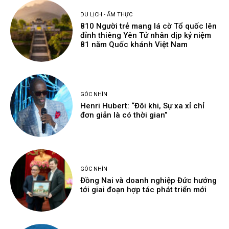
DU LỊCH - ẨM THỰC
810 Người trẻ mang lá cờ Tổ quốc lên
đỉnh thiêng Yên Tử nhân dịp kỷ niệm
81 năm Quốc khánh Việt Nam
GÓC NHÌN
Henri Hubert: “Đôi khi, Sự xa xỉ chỉ
đơn giản là có thời gian”
GÓC NHÌN
Đồng Nai và doanh nghiệp Đức hướng
tới giai đoạn hợp tác phát triển mới