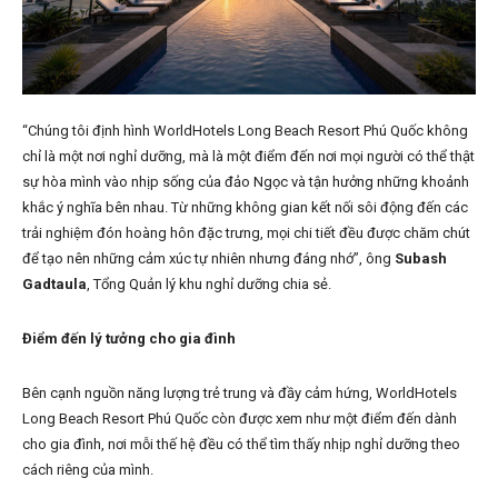
“Chúng tôi định hình WorldHotels Long Beach Resort Phú Quốc không
chỉ là một nơi nghỉ dưỡng, mà là một điểm đến nơi mọi người có thể thật
sự hòa mình vào nhịp sống của đảo Ngọc và tận hưởng những khoảnh
khắc ý nghĩa bên nhau. Từ những không gian kết nối sôi động đến các
trải nghiệm đón hoàng hôn đặc trưng, mọi chi tiết đều được chăm chút
để tạo nên những cảm xúc tự nhiên nhưng đáng nhớ”, ông
Subash
Gadtaula
, Tổng Quản lý khu nghỉ dưỡng chia sẻ.
Điểm đến lý tưởng cho gia đình
Bên cạnh nguồn năng lượng trẻ trung và đầy cảm hứng, WorldHotels
Long Beach Resort Phú Quốc còn được xem như một điểm đến dành
cho gia đình, nơi mỗi thế hệ đều có thể tìm thấy nhịp nghỉ dưỡng theo
cách riêng của mình.