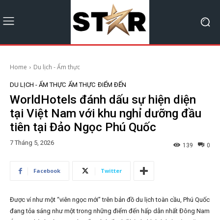
Home
Du lịch - Ẩm thực
DU LỊCH - ẨM THỰC
ẨM THỰC
ĐIỂM ĐẾN
WorldHotels đánh dấu sự hiện diện
tại Việt Nam với khu nghỉ dưỡng đầu
tiên tại Đảo Ngọc Phú Quốc
7 Tháng 5, 2026
139
0
Facebook
Twitter
Được ví như một “viên ngọc mới” trên bản đồ du lịch toàn cầu, Phú Quốc
đang tỏa sáng như một trong những điểm đến hấp dẫn nhất Đông Nam