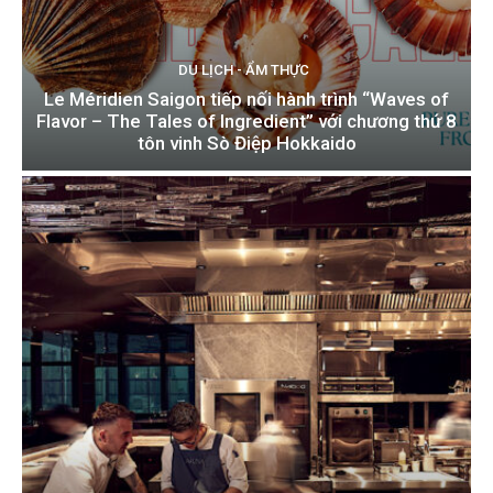
DU LỊCH - ẨM THỰC
Le Méridien Saigon tiếp nối hành trình “Waves of
Flavor – The Tales of Ingredient” với chương thứ 8
tôn vinh Sò Điệp Hokkaido