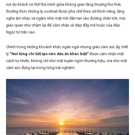
nơi du khách có thể thả mình giữa không gian tầng thượng thư thái,
thưởng thức những ly cocktail được pha chế theo sở thích riêng, lắng
nghe âm nhạc và ngắm nhìn mặt trời dần tan vào đường chân trời, mọi
giác quan như chậm lại để cảm nhận vẻ đẹp đầy mê hoặc của đảo
Ngọc từ trên cao.
Chính trong những khoảnh khắc ngắn ngủi nhưng giàu cảm xúc ấy, triết
lý
“Nơi từng chi tiết tạo nên dấu ấn khác biệt”
được cảm nhận một
cách tự nhiên, không chỉ như một tuyên ngôn thương hiệu, mà như một
cảm xúc đọng lại trong từng trải nghiệm.