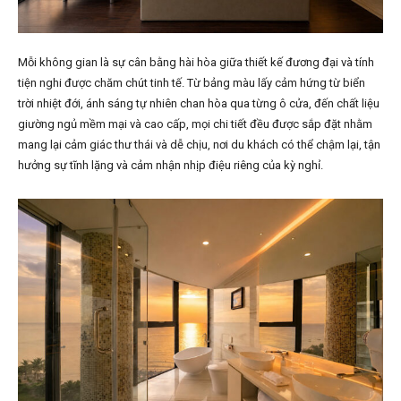
Mỗi không gian là sự cân bằng hài hòa giữa thiết kế đương đại và tính
tiện nghi được chăm chút tinh tế. Từ bảng màu lấy cảm hứng từ biển
trời nhiệt đới, ánh sáng tự nhiên chan hòa qua từng ô cửa, đến chất liệu
giường ngủ mềm mại và cao cấp, mọi chi tiết đều được sắp đặt nhằm
mang lại cảm giác thư thái và dễ chịu, nơi du khách có thể chậm lại, tận
hưởng sự tĩnh lặng và cảm nhận nhịp điệu riêng của kỳ nghỉ.