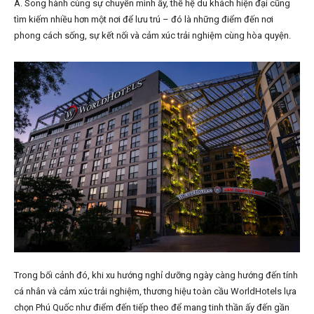
Á. Song hành cùng sự chuyển mình ấy, thế hệ du khách hiện đại cũng
tìm kiếm nhiều hơn một nơi để lưu trú – đó là những điểm đến nơi
phong cách sống, sự kết nối và cảm xúc trải nghiệm cùng hòa quyện.
Trong bối cảnh đó, khi xu hướng nghỉ dưỡng ngày càng hướng đến tính
cá nhân và cảm xúc trải nghiệm, thương hiệu toàn cầu WorldHotels lựa
chọn Phú Quốc như điểm đến tiếp theo để mang tinh thần ấy đến gần