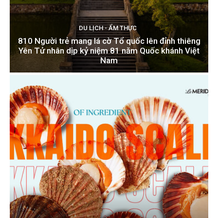
DU LỊCH - ẨM THỰC
810 Người trẻ mang lá cờ Tổ quốc lên đỉnh thiêng
Yên Tử nhân dịp kỷ niệm 81 năm Quốc khánh Việt
Nam