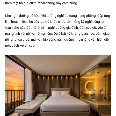
theo một nhịp điệu thư thái nhưng đầy cảm hứng.
Khu nghỉ dưỡng sở hữu 465 phòng nghỉ đa dạng hạng phòng, đáp ứng
linh hoạt nhiều nhu cầu lưu trú khác nhau, từ những kỳ nghỉ riêng tư
dành cho cặp đôi, hành trình nghỉ dưỡng gia đình, đến các chuyến đi
mang tính kết nối và trải nghiệm. Dù ở bất kỳ không gian nào, cảm giác
riêng tư, sự thoải mái và nhịp sống nghỉ dưỡng nhẹ nhàng vẫn hiện diện
một cách xuyên suốt.