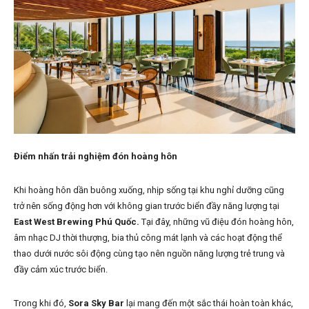
Điểm nhấn trải nghiệm đón hoàng hôn
Khi hoàng hôn dần buông xuống, nhịp sống tại khu nghỉ dưỡng cũng
trở nên sống động hơn với không gian trước biển đầy năng lượng tại
East West Brewing Phú Quốc.
Tại đây, những vũ điệu đón hoàng hôn,
âm nhạc DJ thời thượng, bia thủ công mát lạnh và các hoạt động thể
thao dưới nước sôi động cùng tạo nên nguồn năng lượng trẻ trung và
đầy cảm xúc trước biển.
Trong khi đó,
Sora Sky Bar
lại mang đến một sắc thái hoàn toàn khác,