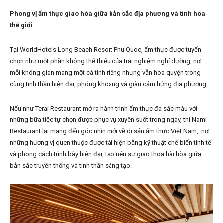
Phong vị ẩm thực giao hòa giữa bản sắc địa phương và tinh hoa
thế giới
Tại WorldHotels Long Beach Resort Phu Quoc, ẩm thực được tuyển
chọn như một phần không thể thiếu của trải nghiệm nghỉ dưỡng, nơi
mỗi không gian mang một cá tính riêng nhưng vẫn hòa quyện trong
cùng tinh thần hiện đại, phóng khoáng và giàu cảm hứng địa phương.
Nếu như Terai Restaurant mở ra hành trình ẩm thực đa sắc màu với
những bữa tiệc tự chọn được phục vụ xuyên suốt trong ngày, thì Nami
Restaurant lại mang đến góc nhìn mới về di sản ẩm thực Việt Nam, nơi
những hương vị quen thuộc được tái hiện bằng kỹ thuật chế biến tinh tế
và phong cách trình bày hiện đại, tạo nên sự giao thoa hài hòa giữa
bản sắc truyền thống và tinh thần sáng tạo.