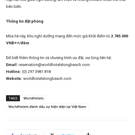
bên biển.
Thông tin đặt phòng
Mùa hè này, khu nghỉ dưỡng mang đến mức giá khởi điểm từ
2.745.000
VNĐ++/đêm
.
Để biết thêm thông tin và chương trình ưu đãi, vui lòng liên hệ:
Email:
reservation@worldhotelslongbeach.com
Hotline:
(0) 297 3981 818
Website:
worldhotelslongbeach.com
TAGS
WorldHotels
WorldHotels đánh dấu sự hiện diện tại Việt Nam