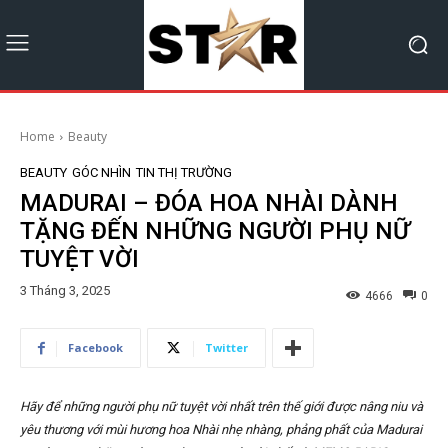
Home
Beauty
BEAUTY
GÓC NHÌN
TIN THỊ TRƯỜNG
MADURAI – ĐÓA HOA NHÀI DÀNH
TẶNG ĐẾN NHỮNG NGƯỜI PHỤ NỮ
TUYỆT VỜI
3 Tháng 3, 2025
4666
0
Facebook
Twitter
Hãy để những người phụ nữ tuyệt vời nhất trên thế giới được nâng niu và
yêu thương với mùi hương hoa Nhài nhẹ nhàng, phảng phất của Madurai