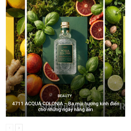
BEAUTY
4711 ACQUA COLONIA – Ba mùi hương kinh điển
cho những ngày nắng ấm