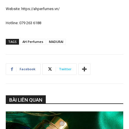
Website: https://ahperfumes.vn/
Hotline: 079 263 6188
TAGS
AH Perfumes
MADURAI
Facebook
Twitter
BÀI LIÊN QUAN