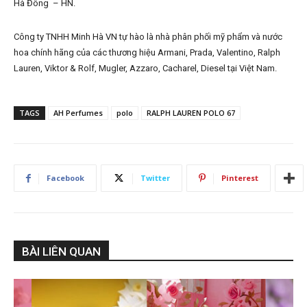
Hà Đông – HN.
Công ty TNHH Minh Hà VN tự hào là nhà phân phối mỹ phẩm và nước
hoa chính hãng của các thương hiệu Armani, Prada, Valentino, Ralph
Lauren, Viktor & Rolf, Mugler, Azzaro, Cacharel, Diesel tại Việt Nam.
TAGS
AH Perfumes
polo
RALPH LAUREN POLO 67
Facebook
Twitter
Pinterest
BÀI LIÊN QUAN