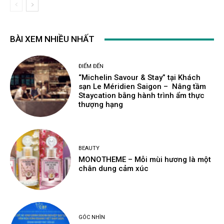
BÀI XEM NHIỀU NHẤT
ĐIỂM ĐẾN
“Michelin Savour & Stay” tại Khách
sạn Le Méridien Saigon – Nâng tầm
Staycation bằng hành trình ẩm thực
thượng hạng
BEAUTY
MONOTHEME – Mỗi mùi hương là một
chân dung cảm xúc
GÓC NHÌN