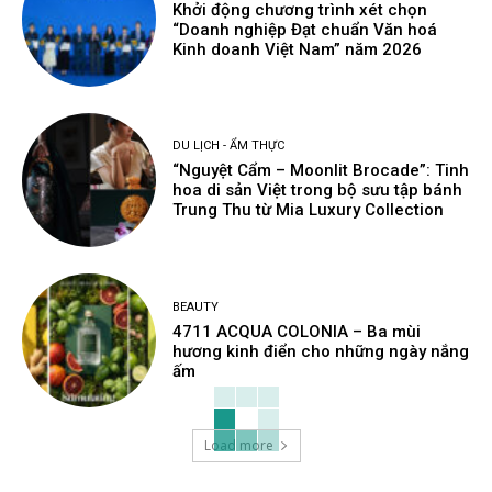
Khởi động chương trình xét chọn
“Doanh nghiệp Đạt chuẩn Văn hoá
Kinh doanh Việt Nam” năm 2026
DU LỊCH - ẨM THỰC
“Nguyệt Cẩm – Moonlit Brocade”: Tinh
hoa di sản Việt trong bộ sưu tập bánh
Trung Thu từ Mia Luxury Collection
BEAUTY
4711 ACQUA COLONIA – Ba mùi
hương kinh điển cho những ngày nắng
ấm
Load more