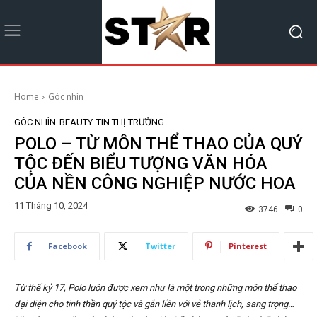
Home
Góc nhìn
GÓC NHÌN
BEAUTY
TIN THỊ TRƯỜNG
POLO – TỪ MÔN THỂ THAO CỦA QUÝ
TỘC ĐẾN BIỂU TƯỢNG VĂN HÓA
CỦA NỀN CÔNG NGHIỆP NƯỚC HOA
11 Tháng 10, 2024
3746
0
Facebook
Twitter
Pinterest
Từ thế kỷ 17, Polo luôn được xem như là một trong những môn thể thao
đại diện cho tinh thần quý tộc và gắn liền với vẻ thanh lịch, sang trọng…