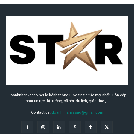
Doanhnhanvasao.net là kênh thông Blog tin tin tức mới nhất, luôn cập
nhật tin tức thị trường, xã hội, du lịch, giáo dục ,...
Contact us:
doanhnhanvasao@gmail.com