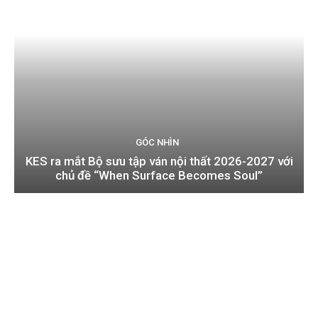
GÓC NHÌN
KES ra mắt Bộ sưu tập ván nội thất 2026-2027 với
chủ đề “When Surface Becomes Soul”