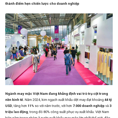
thành điểm hẹn chiến lược cho doanh nghiệp
Ngành may mặc Việt Nam đang khẳng định vai trò trụ cột trong
nền kinh tế.
Năm 2024, kim ngạch xuất khẩu dệt may đạt khoảng
44 tỷ
USD
, tăng hơn
11%
so với năm trước, với hơn
7.000 doanh nghiệp
và
3
triệu lao động
, trong đó 80% công suất phục vụ xuất khẩu. Việt Nam
hiện nằm trong nhóm 3 nước xuất khẩu may mặc lớn nhất thế giới, đặc