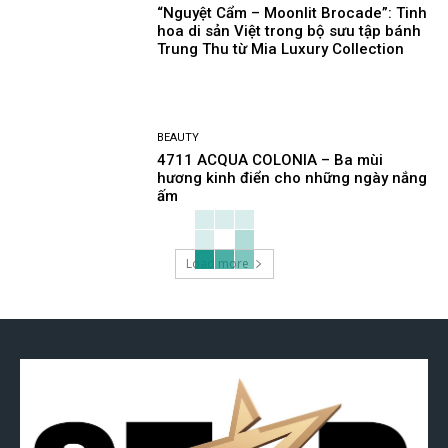
“Nguyệt Cẩm – Moonlit Brocade”: Tinh
hoa di sản Việt trong bộ sưu tập bánh
Trung Thu từ Mia Luxury Collection
BEAUTY
4711 ACQUA COLONIA – Ba mùi
hương kinh điển cho những ngày nắng
ấm
Load more