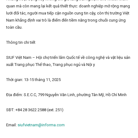
quan mà còn mang lại kết quả thiết thực: doanh nghiệp mở rộng mạng
lưới đối tác, người mua tiếp cận nguồn cung tin cậy, còn thị trường Việt
Nam khẳng định vai trò là điểm đến tiềm năng trong chuỗi cung ứng
toàn cầu.
Thông tin chi tiết
SIUF Việt Nam – Hội chợ triển lãm Quốc tế về công nghệ và vật liệu sản
xuất Trang phục Thể thao, Trang phục ngủ và Nội y
Thời gian: 13-15 tháng 11, 2025
Địa điểm: S.E.C.C, 799 Nguyễn Văn Linh, phường Tân Mỹ, Hồ Chí Minh
SĐT: +84 28 3622 2588 (ext. 251)
Email:
siufvietnam@informa.com