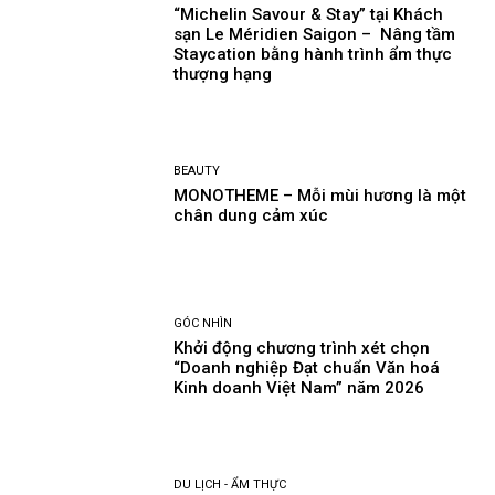
“Michelin Savour & Stay” tại Khách
sạn Le Méridien Saigon – Nâng tầm
Staycation bằng hành trình ẩm thực
thượng hạng
BEAUTY
MONOTHEME – Mỗi mùi hương là một
chân dung cảm xúc
GÓC NHÌN
Khởi động chương trình xét chọn
“Doanh nghiệp Đạt chuẩn Văn hoá
Kinh doanh Việt Nam” năm 2026
DU LỊCH - ẨM THỰC