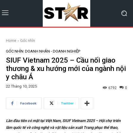
Home
Góc nhìn
GÓC NHÌN
DOANH NHÂN - DOANH NGHIỆP
SIUF Vietnam 2025 – Cầu nối giao
thương & xu hướng mới của ngành nội
y châu Á
22 Tháng 10, 2025
6792
0
Facebook
Twitter
Lần đầu tiên có mặt tại Việt Nam, SIUF Vietnam 2025 – Hội chợ triển
lãm quốc tế về công nghệ và vật liệu sản xuất Trang phục thể thao,