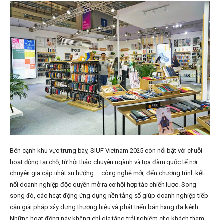
Bên cạnh khu vực trưng bày, SIUF Vietnam 2025 còn nổi bật với chuỗi
hoạt động tại chỗ, từ hội thảo chuyên ngành và tọa đàm quốc tế nơi
chuyên gia cập nhật xu hướng – công nghệ mới, đến chương trình kết
nối doanh nghiệp độc quyền mở ra cơ hội hợp tác chiến lược. Song
song đó, các hoạt động ứng dụng nền tảng số giúp doanh nghiệp tiếp
cận giải pháp xây dựng thương hiệu và phát triển bán hàng đa kênh.
Những hoạt động này không chỉ gia tăng trải nghiệm cho khách tham