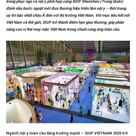
trang phục ngủ và nội y phối hợp cùng SIUF Shenzhen (Trung Quốc)
đánh dấu bước ngoặt mới đưa thương hiệu triển lãm nội y – thời trang
uy tín bậc nhất châu Á đến với thị trường Việt Nam.
Với mục tiêu kết nối
Việt Nam và thế giới, SIUF trở thành điểm hẹn giao thương, góp phần
nâng cao vị thế may mặc Việt Nam trong chuỗi cung ứng toàn cầu.
Ngành nội y toàn cầu tăng trưởng mạnh – SIUF VIETNAM 2025 trở