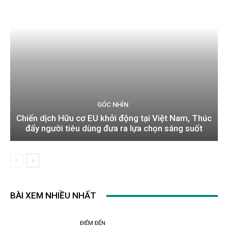
GÓC NHÌN
Chiến dịch Hữu cơ EU khởi động tại Việt Nam, Thúc
đẩy người tiêu dùng đưa ra lựa chọn sáng suốt
BÀI XEM NHIỀU NHẤT
ĐIỂM ĐẾN