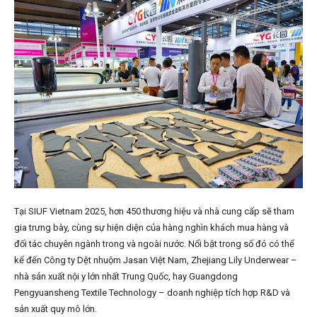
Tại SIUF Vietnam 2025, hơn 450 thương hiệu và nhà cung cấp sẽ tham
gia trưng bày, cùng sự hiện diện của hàng nghìn khách mua hàng và
đối tác chuyên ngành trong và ngoài nước. Nổi bật trong số đó có thể
kể đến Công ty Dệt nhuộm Jasan Việt Nam, Zhejiang Lily Underwear –
nhà sản xuất nội y lớn nhất Trung Quốc, hay Guangdong
Pengyuansheng Textile Technology – doanh nghiệp tích hợp R&D và
sản xuất quy mô lớn.