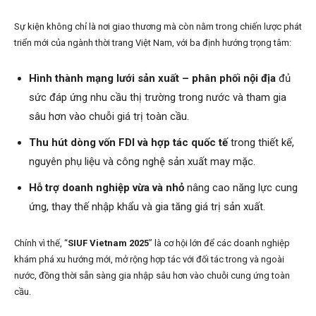
Sự kiện không chỉ là nơi giao thương mà còn nằm trong chiến lược phát
triển mới của ngành thời trang Việt Nam, với ba định hướng trọng tâm:
Hình thành mạng lưới sản xuất – phân phối nội địa
đủ
sức đáp ứng nhu cầu thị trường trong nước và tham gia
sâu hơn vào chuỗi giá trị toàn cầu.
Thu hút dòng vốn FDI và hợp tác quốc tế
trong thiết kế,
nguyên phụ liệu và công nghệ sản xuất may mặc.
Hỗ trợ doanh nghiệp vừa và nhỏ
nâng cao năng lực cung
ứng, thay thế nhập khẩu và gia tăng giá trị sản xuất.
Chính vì thế, “
SIUF Vietnam 2025
” là cơ hội lớn để các doanh nghiệp
khám phá xu hướng mới, mở rộng hợp tác với đối tác trong và ngoài
nước, đồng thời sẵn sàng gia nhập sâu hơn vào chuỗi cung ứng toàn
cầu.