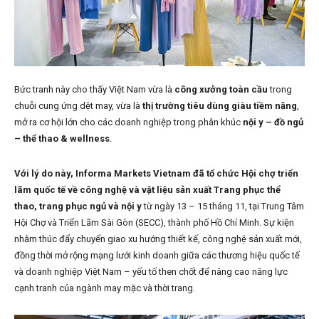
Bức tranh này cho thấy Việt Nam vừa là
công xưởng toàn cầu
trong
chuỗi cung ứng dệt may, vừa là
thị trường tiêu dùng giàu tiềm năng
,
mở ra cơ hội lớn cho các doanh nghiệp trong phân khúc
nội y – đồ ngủ
– thể thao & wellness
.
Với lý do này, Informa Markets Vietnam đã tổ chức Hội chợ triển
lãm quốc tế về công nghệ và vật liệu sản xuất Trang phục thể
thao, trang phục ngủ và nội y
từ ngày 13 – 15 tháng 11, tại Trung Tâm
Hội Chợ và Triển Lãm Sài Gòn (SECC), thành phố Hồ Chí Minh. Sự kiện
nhằm thúc đẩy chuyển giao xu hướng thiết kế, công nghệ sản xuất mới,
đồng thời mở rộng mạng lưới kinh doanh giữa các thương hiệu quốc tế
và doanh nghiệp Việt Nam – yếu tố then chốt để nâng cao năng lực
cạnh tranh của ngành may mặc và thời trang.