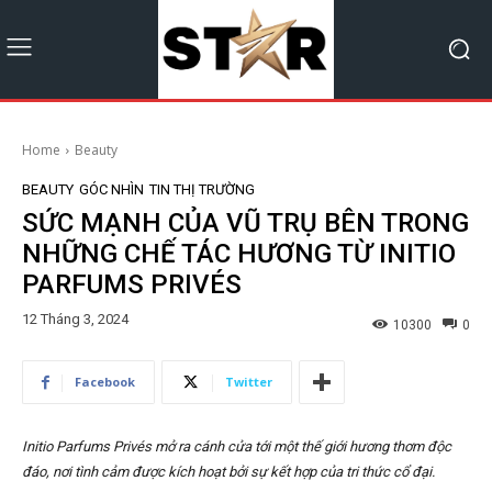
Home
Beauty
BEAUTY
GÓC NHÌN
TIN THỊ TRƯỜNG
SỨC MẠNH CỦA VŨ TRỤ BÊN TRONG
NHỮNG CHẾ TÁC HƯƠNG TỪ INITIO
PARFUMS PRIVÉS
12 Tháng 3, 2024
10300
0
Facebook
Twitter
Initio Parfums Privés mở ra cánh cửa tới một thế giới hương thơm độc
đáo, nơi tình cảm được kích hoạt bởi sự kết hợp của tri thức cổ đại.