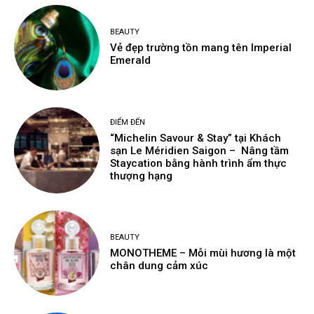
BEAUTY
Vẻ đẹp trường tồn mang tên Imperial
Emerald
ĐIỂM ĐẾN
“Michelin Savour & Stay” tại Khách
sạn Le Méridien Saigon – Nâng tầm
Staycation bằng hành trình ẩm thực
thượng hạng
BEAUTY
MONOTHEME – Mỗi mùi hương là một
chân dung cảm xúc