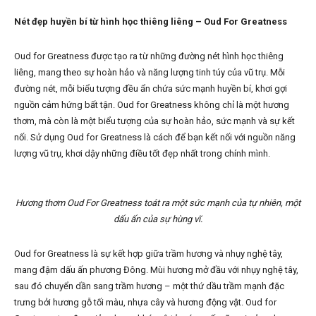
Nét đẹp huyền bí từ hình học thiêng liêng –
Oud For Greatness
Oud for Greatness được tạo ra từ những đường nét hình học thiêng
liêng, mang theo sự hoàn hảo và năng lượng tinh túy của vũ trụ. Mỗi
đường nét, mỗi biểu tượng đều ẩn chứa sức mạnh huyền bí, khơi gợi
nguồn cảm hứng bất tận. Oud for Greatness không chỉ là một hương
thơm, mà còn là một biểu tượng của sự hoàn hảo, sức mạnh và sự kết
nối. Sử dụng Oud for Greatness là cách để bạn kết nối với nguồn năng
lượng vũ trụ, khơi dậy những điều tốt đẹp nhất trong chính mình.
Hương thơm Oud For Greatness toát ra một sức mạnh của tự nhiên, một
dấu ấn của sự hùng vĩ.
Oud for Greatness là sự kết hợp giữa trầm hương và nhụy nghệ tây,
mang đậm dấu ấn phương Đông. Mùi hương mở đầu với nhụy nghệ tây,
sau đó chuyển dần sang trầm hương – một thứ dầu trầm mạnh đặc
trưng bởi hương gỗ tối màu, nhựa cây và hương động vật. Oud for