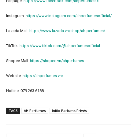
Fanpage:
https://www.facebook.com/ahperfumes01
Instagram:
https://www.instagram.com/ahperfumesofficial/
Lazada Mall:
https://www.lazada.vn/shop/ah-perfumes/
TikTok:
https://www.tiktok.com/@ahperfumesofficial
Shopee Mall:
https://shopee.vn/ahperfumes
Website:
https://ahperfumes.vn/
Hotline: 079 263 6188
TAGS
AH Perfumes
Initio Parfums Privés