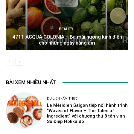
BEAUTY
4711 ACQUA COLONIA – Ba mùi hương kinh điển
cho những ngày nắng ấm
BÀI XEM NHIỀU NHẤT
DU LỊCH - ẨM THỰC
Le Méridien Saigon tiếp nối hành trình
“Waves of Flavor – The Tales of
Ingredient” với chương thứ 8 tôn vinh
Sò Điệp Hokkaido